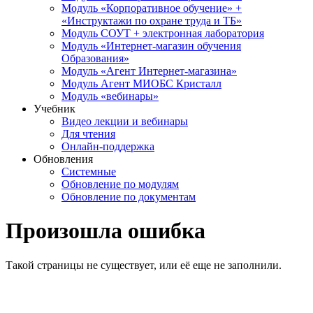
Модуль «Корпоративное обучение» +
«Инструктажи по охране труда и ТБ»
Модуль СОУТ + электронная лаборатория
Модуль «Интернет-магазин обучения
Образования»
Модуль «Агент Интернет-магазина»
Модуль Агент МИОБС Кристалл
Модуль «вебинары»
Учебник
Видео лекции и вебинары
Для чтения
Онлайн-поддержка
Обновления
Системные
Обновление по модулям
Обновление по документам
Произошла ошибка
Такой страницы не существует, или её еще не заполнили.