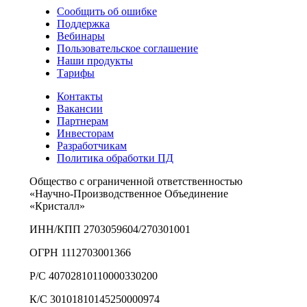
Сообщить об ошибке
Поддержка
Вебинары
Пользовательское соглашение
Наши продукты
Тарифы
Контакты
Вакансии
Партнерам
Инвесторам
Разработчикам
Политика обработки ПД
Общество с ограниченной ответственностью
«Научно-Производственное Объединение
«Кристалл»
ИНН/КПП 2703059604/270301001
ОГРН 1112703001366
Р/С 40702810110000330200
К/С 30101810145250000974