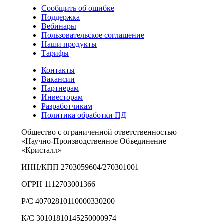
Сообщить об ошибке
Поддержка
Вебинары
Пользовательское соглашение
Наши продукты
Тарифы
Контакты
Вакансии
Партнерам
Инвесторам
Разработчикам
Политика обработки ПД
Общество с ограниченной ответственностью
«Научно-Производственное Объединение
«Кристалл»
ИНН/КПП 2703059604/270301001
ОГРН 1112703001366
Р/С 40702810110000330200
К/С 30101810145250000974