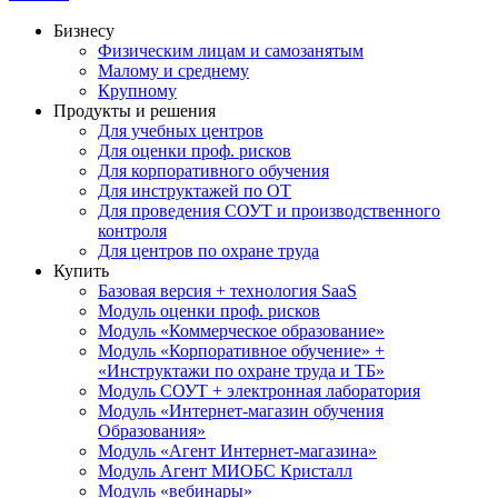
Бизнесу
Физическим лицам и самозанятым
Малому и среднему
Крупному
Продукты и решения
Для учебных центров
Для оценки проф. рисков
Для корпоративного обучения
Для инструктажей по ОТ
Для проведения СОУТ и производственного
контроля
Для центров по охране труда
Купить
Базовая версия + технология SaaS
Модуль оценки проф. рисков
Модуль «Коммерческое образование»
Модуль «Корпоративное обучение» +
«Инструктажи по охране труда и ТБ»
Модуль СОУТ + электронная лаборатория
Модуль «Интернет-магазин обучения
Образования»
Модуль «Агент Интернет-магазина»
Модуль Агент МИОБС Кристалл
Модуль «вебинары»