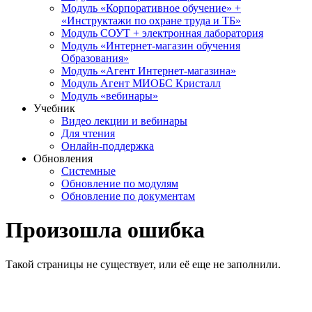
Модуль «Корпоративное обучение» +
«Инструктажи по охране труда и ТБ»
Модуль СОУТ + электронная лаборатория
Модуль «Интернет-магазин обучения
Образования»
Модуль «Агент Интернет-магазина»
Модуль Агент МИОБС Кристалл
Модуль «вебинары»
Учебник
Видео лекции и вебинары
Для чтения
Онлайн-поддержка
Обновления
Системные
Обновление по модулям
Обновление по документам
Произошла ошибка
Такой страницы не существует, или её еще не заполнили.