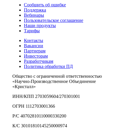
Сообщить об ошибке
Поддержка
Вебинары
Пользовательское соглашение
Наши продукты
Тарифы
Контакты
Вакансии
Партнерам
Инвесторам
Разработчикам
Политика обработки ПД
Общество с ограниченной ответственностью
«Научно-Производственное Объединение
«Кристалл»
ИНН/КПП 2703059604/270301001
ОГРН 1112703001366
Р/С 40702810110000330200
К/С 30101810145250000974