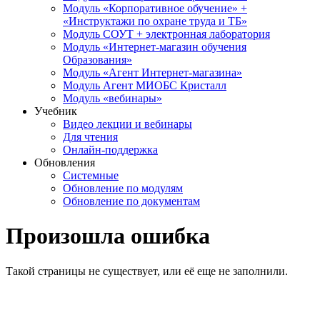
Модуль «Корпоративное обучение» +
«Инструктажи по охране труда и ТБ»
Модуль СОУТ + электронная лаборатория
Модуль «Интернет-магазин обучения
Образования»
Модуль «Агент Интернет-магазина»
Модуль Агент МИОБС Кристалл
Модуль «вебинары»
Учебник
Видео лекции и вебинары
Для чтения
Онлайн-поддержка
Обновления
Системные
Обновление по модулям
Обновление по документам
Произошла ошибка
Такой страницы не существует, или её еще не заполнили.