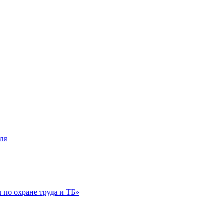
ля
по охране труда и ТБ»