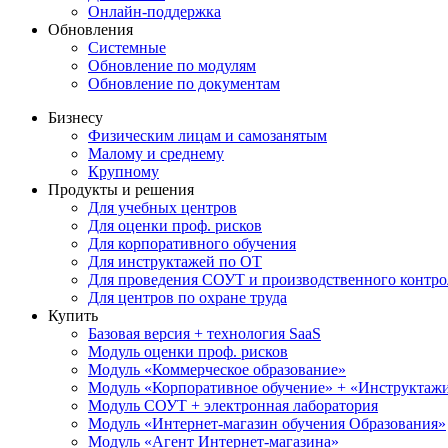
Онлайн-поддержка
Обновления
Системные
Обновление по модулям
Обновление по документам
Бизнесу
Физическим лицам и самозанятым
Малому и среднему
Крупному
Продукты и решения
Для учебных центров
Для оценки проф. рисков
Для корпоративного обучения
Для инструктажей по ОТ
Для проведения СОУТ и производственного контро
Для центров по охране труда
Купить
Базовая версия + технология SaaS
Модуль оценки проф. рисков
Модуль «Коммерческое образование»
Модуль «Корпоративное обучение» + «Инструктажи 
Модуль СОУТ + электронная лаборатория
Модуль «Интернет-магазин обучения Образования»
Модуль «Агент Интернет-магазина»