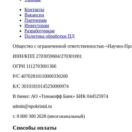
Контакты
Вакансии
Партнерам
Инвесторам
Разработчикам
Политика обработки ПД
Общество с ограниченной ответственностью «Научно-Пр
ИНН/КПП 2703059604/270301001
ОГРН 1112703001366
Р/С 40702810110000330200
К/С 30101810145250000974
В банке: АО «Тинькофф Банк» БИК 044525974
admin@npokristal.ru
т. 8 800 300 2628 (многоканальный)
Способы оплаты