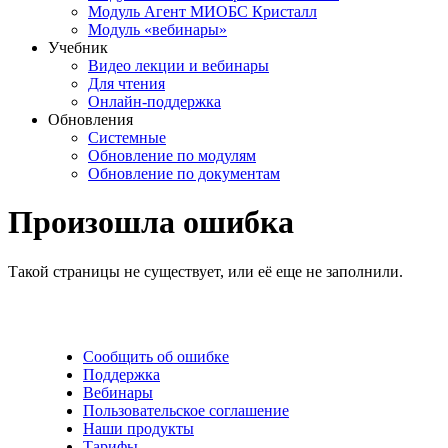
Модуль Агент МИОБС Кристалл
Модуль «вебинары»
Учебник
Видео лекции и вебинары
Для чтения
Онлайн-поддержка
Обновления
Системные
Обновление по модулям
Обновление по документам
Произошла ошибка
Такой страницы не существует, или её еще не заполнили.
Сообщить об ошибке
Поддержка
Вебинары
Пользовательское соглашение
Наши продукты
Тарифы