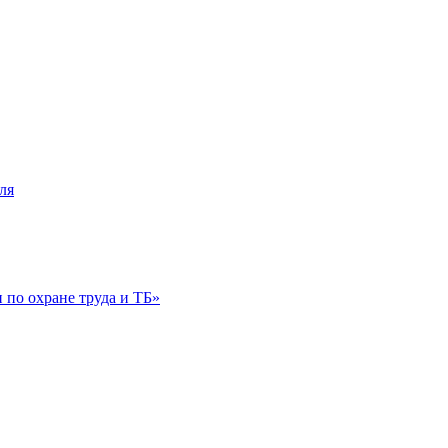
ля
по охране труда и ТБ»