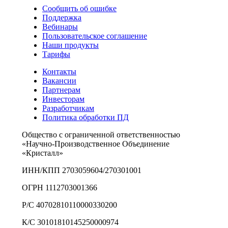
Сообщить об ошибке
Поддержка
Вебинары
Пользовательское соглашение
Наши продукты
Тарифы
Контакты
Вакансии
Партнерам
Инвесторам
Разработчикам
Политика обработки ПД
Общество с ограниченной ответственностью
«Научно-Производственное Объединение
«Кристалл»
ИНН/КПП 2703059604/270301001
ОГРН 1112703001366
Р/С 40702810110000330200
К/С 30101810145250000974