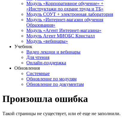
Модуль «Корпоративное обучение» +
«Инструктажи по охране труда и ТБ»
Модуль СОУТ + электронная лаборатория
Модуль «Интернет-магазин обучения
Образования»
Модуль «Агент Интернет-магазина»
Модуль Агент МИОБС Кристалл
Модуль «вебинары»
Учебник
Видео лекции и вебинары
Для чтения
Онлайн-поддержка
Обновления
Системные
Обновление по модулям
Обновление по документам
Произошла ошибка
Такой страницы не существует, или её еще не заполнили.