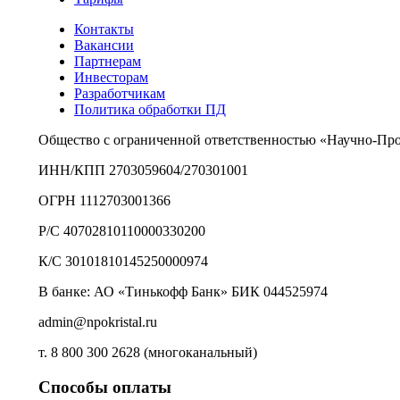
Контакты
Вакансии
Партнерам
Инвесторам
Разработчикам
Политика обработки ПД
Общество с ограниченной ответственностью «Научно-Пр
ИНН/КПП 2703059604/270301001
ОГРН 1112703001366
Р/С 40702810110000330200
К/С 30101810145250000974
В банке: АО «Тинькофф Банк» БИК 044525974
admin@npokristal.ru
т. 8 800 300 2628 (многоканальный)
Способы оплаты