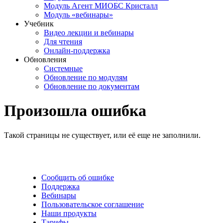
Модуль Агент МИОБС Кристалл
Модуль «вебинары»
Учебник
Видео лекции и вебинары
Для чтения
Онлайн-поддержка
Обновления
Системные
Обновление по модулям
Обновление по документам
Произошла ошибка
Такой страницы не существует, или её еще не заполнили.
Сообщить об ошибке
Поддержка
Вебинары
Пользовательское соглашение
Наши продукты
Тарифы