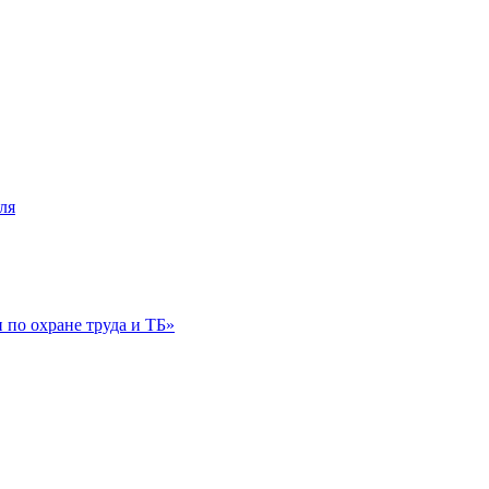
ля
по охране труда и ТБ»