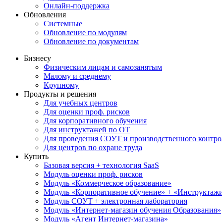
Онлайн-поддержка
Обновления
Системные
Обновление по модулям
Обновление по документам
Бизнесу
Физическим лицам и самозанятым
Малому и среднему
Крупному
Продукты и решения
Для учебных центров
Для оценки проф. рисков
Для корпоративного обучения
Для инструктажей по ОТ
Для проведения СОУТ и производственного контро
Для центров по охране труда
Купить
Базовая версия + технология SaaS
Модуль оценки проф. рисков
Модуль «Коммерческое образование»
Модуль «Корпоративное обучение» + «Инструктажи 
Модуль СОУТ + электронная лаборатория
Модуль «Интернет-магазин обучения Образования»
Модуль «Агент Интернет-магазина»