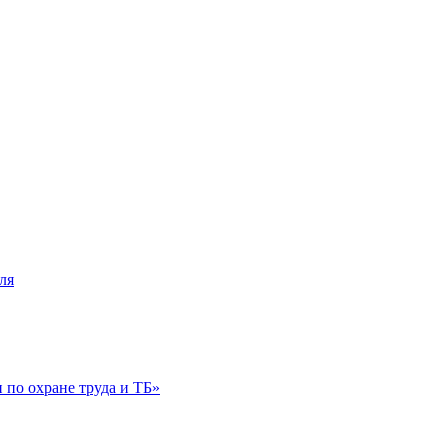
ля
по охране труда и ТБ»