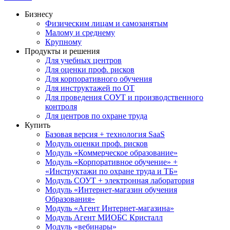
Бизнесу
Физическим лицам и самозанятым
Малому и среднему
Крупному
Продукты и решения
Для учебных центров
Для оценки проф. рисков
Для корпоративного обучения
Для инструктажей по ОТ
Для проведения СОУТ и производственного
контроля
Для центров по охране труда
Купить
Базовая версия + технология SaaS
Модуль оценки проф. рисков
Модуль «Коммерческое образование»
Модуль «Корпоративное обучение» +
«Инструктажи по охране труда и ТБ»
Модуль СОУТ + электронная лаборатория
Модуль «Интернет-магазин обучения
Образования»
Модуль «Агент Интернет-магазина»
Модуль Агент МИОБС Кристалл
Модуль «вебинары»