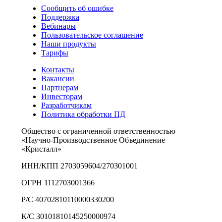
Сообщить об ошибке
Поддержка
Вебинары
Пользовательское соглашение
Наши продукты
Тарифы
Контакты
Вакансии
Партнерам
Инвесторам
Разработчикам
Политика обработки ПД
Общество с ограниченной ответственностью
«Научно-Производственное Объединение
«Кристалл»
ИНН/КПП 2703059604/270301001
ОГРН 1112703001366
Р/С 40702810110000330200
К/С 30101810145250000974