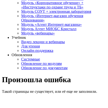
Модуль «Корпоративное обучение» +
«Инструктажи по охране труда и ТБ»
Модуль СОУТ + электронная лаборатория
Модуль «Интернет-магазин обучения
Образования»
Модуль «Агент Интернет-магазина»
Модуль Агент МИОБС Кристалл
Модуль «вебинары»
Учебник
Видео лекции и вебинары
Для чтения
Онлайн-поддержка
Обновления
Системные
Обновление по модулям
Обновление по документам
Произошла ошибка
Такой страницы не существует, или её еще не заполнили.