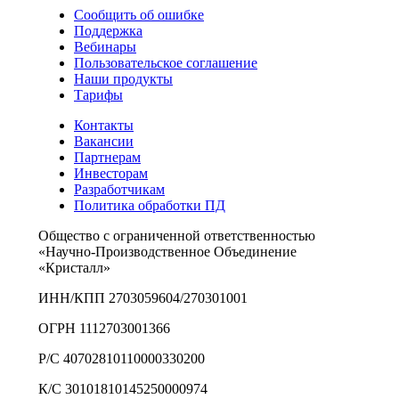
Сообщить об ошибке
Поддержка
Вебинары
Пользовательское соглашение
Наши продукты
Тарифы
Контакты
Вакансии
Партнерам
Инвесторам
Разработчикам
Политика обработки ПД
Общество с ограниченной ответственностью
«Научно-Производственное Объединение
«Кристалл»
ИНН/КПП 2703059604/270301001
ОГРН 1112703001366
Р/С 40702810110000330200
К/С 30101810145250000974