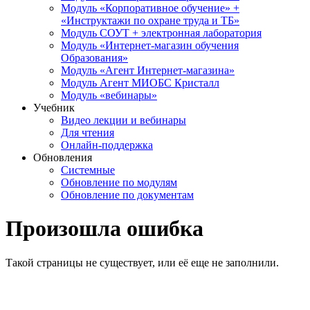
Модуль «Корпоративное обучение» +
«Инструктажи по охране труда и ТБ»
Модуль СОУТ + электронная лаборатория
Модуль «Интернет-магазин обучения
Образования»
Модуль «Агент Интернет-магазина»
Модуль Агент МИОБС Кристалл
Модуль «вебинары»
Учебник
Видео лекции и вебинары
Для чтения
Онлайн-поддержка
Обновления
Системные
Обновление по модулям
Обновление по документам
Произошла ошибка
Такой страницы не существует, или её еще не заполнили.