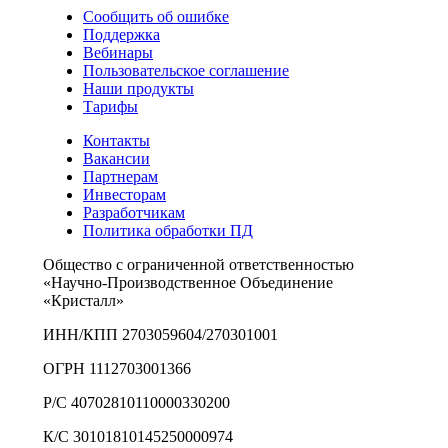
Сообщить об ошибке
Поддержка
Вебинары
Пользовательское соглашение
Наши продукты
Тарифы
Контакты
Вакансии
Партнерам
Инвесторам
Разработчикам
Политика обработки ПД
Общество с ограниченной ответственностью
«Научно-Производственное Объединение
«Кристалл»
ИНН/КПП 2703059604/270301001
ОГРН 1112703001366
Р/С 40702810110000330200
К/С 30101810145250000974