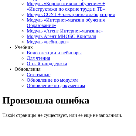
Модуль «Корпоративное обучение» +
«Инструктажи по охране труда и ТБ»
Модуль СОУТ + электронная лаборатория
Модуль «Интернет-магазин обучения
Образования»
Модуль «Агент Интернет-магазина»
Модуль Агент МИОБС Кристалл
Модуль «вебинары»
Учебник
Видео лекции и вебинары
Для чтения
Онлайн-поддержка
Обновления
Системные
Обновление по модулям
Обновление по документам
Произошла ошибка
Такой страницы не существует, или её еще не заполнили.