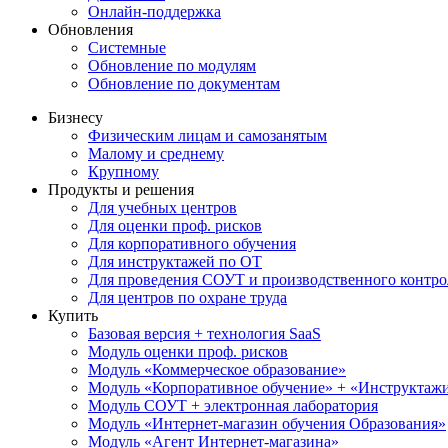
Онлайн-поддержка
Обновления
Системные
Обновление по модулям
Обновление по документам
Бизнесу
Физическим лицам и самозанятым
Малому и среднему
Крупному
Продукты и решения
Для учебных центров
Для оценки проф. рисков
Для корпоративного обучения
Для инструктажей по ОТ
Для проведения СОУТ и производственного контро
Для центров по охране труда
Купить
Базовая версия + технология SaaS
Модуль оценки проф. рисков
Модуль «Коммерческое образование»
Модуль «Корпоративное обучение» + «Инструктажи 
Модуль СОУТ + электронная лаборатория
Модуль «Интернет-магазин обучения Образования»
Модуль «Агент Интернет-магазина»