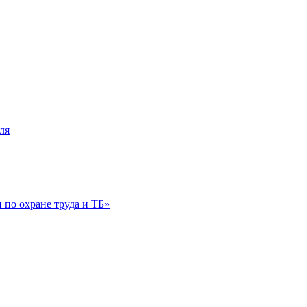
ля
по охране труда и ТБ»