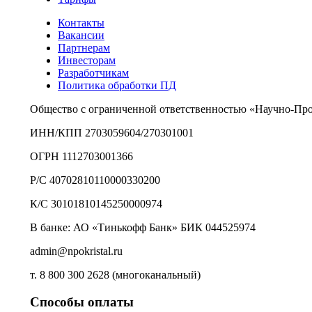
Контакты
Вакансии
Партнерам
Инвесторам
Разработчикам
Политика обработки ПД
Общество с ограниченной ответственностью «Научно-Пр
ИНН/КПП 2703059604/270301001
ОГРН 1112703001366
Р/С 40702810110000330200
К/С 30101810145250000974
В банке: АО «Тинькофф Банк» БИК 044525974
admin@npokristal.ru
т. 8 800 300 2628 (многоканальный)
Способы оплаты