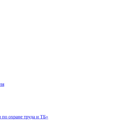
ля
по охране труда и ТБ»