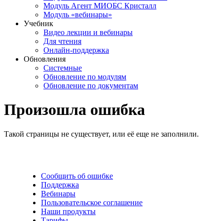
Модуль Агент МИОБС Кристалл
Модуль «вебинары»
Учебник
Видео лекции и вебинары
Для чтения
Онлайн-поддержка
Обновления
Системные
Обновление по модулям
Обновление по документам
Произошла ошибка
Такой страницы не существует, или её еще не заполнили.
Сообщить об ошибке
Поддержка
Вебинары
Пользовательское соглашение
Наши продукты
Тарифы