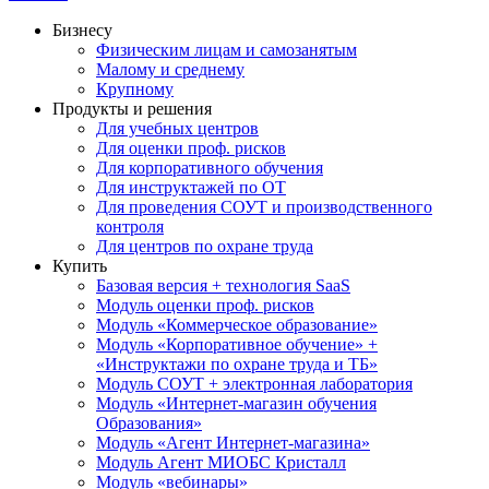
Бизнесу
Физическим лицам и самозанятым
Малому и среднему
Крупному
Продукты и решения
Для учебных центров
Для оценки проф. рисков
Для корпоративного обучения
Для инструктажей по ОТ
Для проведения СОУТ и производственного
контроля
Для центров по охране труда
Купить
Базовая версия + технология SaaS
Модуль оценки проф. рисков
Модуль «Коммерческое образование»
Модуль «Корпоративное обучение» +
«Инструктажи по охране труда и ТБ»
Модуль СОУТ + электронная лаборатория
Модуль «Интернет-магазин обучения
Образования»
Модуль «Агент Интернет-магазина»
Модуль Агент МИОБС Кристалл
Модуль «вебинары»