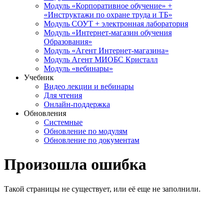
Модуль «Корпоративное обучение» +
«Инструктажи по охране труда и ТБ»
Модуль СОУТ + электронная лаборатория
Модуль «Интернет-магазин обучения
Образования»
Модуль «Агент Интернет-магазина»
Модуль Агент МИОБС Кристалл
Модуль «вебинары»
Учебник
Видео лекции и вебинары
Для чтения
Онлайн-поддержка
Обновления
Системные
Обновление по модулям
Обновление по документам
Произошла ошибка
Такой страницы не существует, или её еще не заполнили.