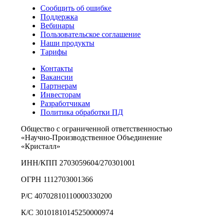
Сообщить об ошибке
Поддержка
Вебинары
Пользовательское соглашение
Наши продукты
Тарифы
Контакты
Вакансии
Партнерам
Инвесторам
Разработчикам
Политика обработки ПД
Общество с ограниченной ответственностью
«Научно-Производственное Объединение
«Кристалл»
ИНН/КПП 2703059604/270301001
ОГРН 1112703001366
Р/С 40702810110000330200
К/С 30101810145250000974