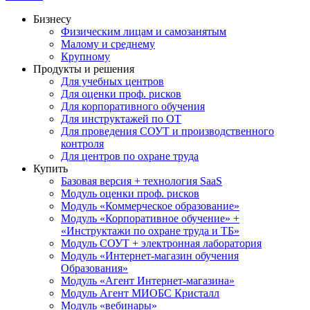
Бизнесу
Физическим лицам и самозанятым
Малому и среднему
Крупному
Продукты и решения
Для учебных центров
Для оценки проф. рисков
Для корпоративного обучения
Для инструктажей по ОТ
Для проведения СОУТ и производственного
контроля
Для центров по охране труда
Купить
Базовая версия + технология SaaS
Модуль оценки проф. рисков
Модуль «Коммерческое образование»
Модуль «Корпоративное обучение» +
«Инструктажи по охране труда и ТБ»
Модуль СОУТ + электронная лаборатория
Модуль «Интернет-магазин обучения
Образования»
Модуль «Агент Интернет-магазина»
Модуль Агент МИОБС Кристалл
Модуль «вебинары»