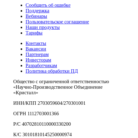
Сообщить об ошибке
Поддержка
Вебинары
Пользовательское соглашение
Наши продукты
Тарифы
Контакты
Вакансии
Партнерам
Инвесторам
Разработчикам
Политика обработки ПД
Общество с ограниченной ответственностью
«Научно-Производственное Объединение
«Кристалл»
ИНН/КПП 2703059604/270301001
ОГРН 1112703001366
Р/С 40702810110000330200
К/С 30101810145250000974