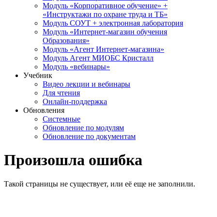
Модуль «Корпоративное обучение» +
«Инструктажи по охране труда и ТБ»
Модуль СОУТ + электронная лаборатория
Модуль «Интернет-магазин обучения
Образования»
Модуль «Агент Интернет-магазина»
Модуль Агент МИОБС Кристалл
Модуль «вебинары»
Учебник
Видео лекции и вебинары
Для чтения
Онлайн-поддержка
Обновления
Системные
Обновление по модулям
Обновление по документам
Произошла ошибка
Такой страницы не существует, или её еще не заполнили.