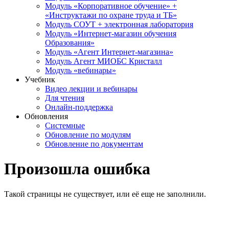
Модуль «Корпоративное обучение» +
«Инструктажи по охране труда и ТБ»
Модуль СОУТ + электронная лаборатория
Модуль «Интернет-магазин обучения
Образования»
Модуль «Агент Интернет-магазина»
Модуль Агент МИОБС Кристалл
Модуль «вебинары»
Учебник
Видео лекции и вебинары
Для чтения
Онлайн-поддержка
Обновления
Системные
Обновление по модулям
Обновление по документам
Произошла ошибка
Такой страницы не существует, или её еще не заполнили.