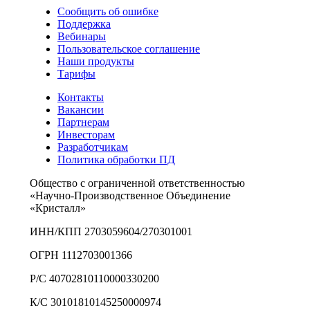
Сообщить об ошибке
Поддержка
Вебинары
Пользовательское соглашение
Наши продукты
Тарифы
Контакты
Вакансии
Партнерам
Инвесторам
Разработчикам
Политика обработки ПД
Общество с ограниченной ответственностью
«Научно-Производственное Объединение
«Кристалл»
ИНН/КПП 2703059604/270301001
ОГРН 1112703001366
Р/С 40702810110000330200
К/С 30101810145250000974