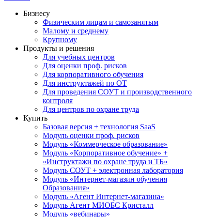
Бизнесу
Физическим лицам и самозанятым
Малому и среднему
Крупному
Продукты и решения
Для учебных центров
Для оценки проф. рисков
Для корпоративного обучения
Для инструктажей по ОТ
Для проведения СОУТ и производственного
контроля
Для центров по охране труда
Купить
Базовая версия + технология SaaS
Модуль оценки проф. рисков
Модуль «Коммерческое образование»
Модуль «Корпоративное обучение» +
«Инструктажи по охране труда и ТБ»
Модуль СОУТ + электронная лаборатория
Модуль «Интернет-магазин обучения
Образования»
Модуль «Агент Интернет-магазина»
Модуль Агент МИОБС Кристалл
Модуль «вебинары»