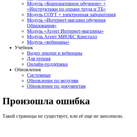
Модуль «Корпоративное обучение» +
«Инструктажи по охране труда и ТБ»
Модуль СОУТ + электронная лаборатория
Модуль «Интернет-магазин обучения
Образования»
Модуль «Агент Интернет-магазина»
Модуль Агент МИОБС Кристалл
Модуль «вебинары»
Учебник
Видео лекции и вебинары
Для чтения
Онлайн-поддержка
Обновления
Системные
Обновление по модулям
Обновление по документам
Произошла ошибка
Такой страницы не существует, или её еще не заполнили.