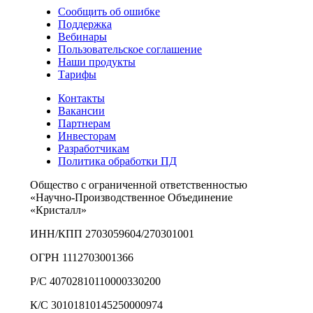
Сообщить об ошибке
Поддержка
Вебинары
Пользовательское соглашение
Наши продукты
Тарифы
Контакты
Вакансии
Партнерам
Инвесторам
Разработчикам
Политика обработки ПД
Общество с ограниченной ответственностью
«Научно-Производственное Объединение
«Кристалл»
ИНН/КПП 2703059604/270301001
ОГРН 1112703001366
Р/С 40702810110000330200
К/С 30101810145250000974