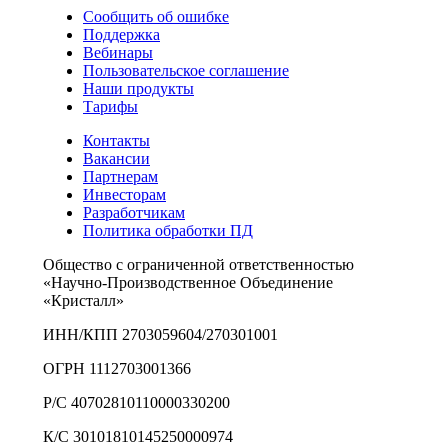
Сообщить об ошибке
Поддержка
Вебинары
Пользовательское соглашение
Наши продукты
Тарифы
Контакты
Вакансии
Партнерам
Инвесторам
Разработчикам
Политика обработки ПД
Общество с ограниченной ответственностью
«Научно-Производственное Объединение
«Кристалл»
ИНН/КПП 2703059604/270301001
ОГРН 1112703001366
Р/С 40702810110000330200
К/С 30101810145250000974