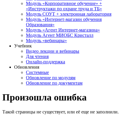
Модуль «Корпоративное обучение» +
«Инструктажи по охране труда и ТБ»
Модуль СОУТ + электронная лаборатория
Модуль «Интернет-магазин обучения
Образования»
Модуль «Агент Интернет-магазина»
Модуль Агент МИОБС Кристалл
Модуль «вебинары»
Учебник
Видео лекции и вебинары
Для чтения
Онлайн-поддержка
Обновления
Системные
Обновление по модулям
Обновление по документам
Произошла ошибка
Такой страницы не существует, или её еще не заполнили.