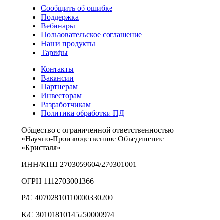
Сообщить об ошибке
Поддержка
Вебинары
Пользовательское соглашение
Наши продукты
Тарифы
Контакты
Вакансии
Партнерам
Инвесторам
Разработчикам
Политика обработки ПД
Общество с ограниченной ответственностью
«Научно-Производственное Объединение
«Кристалл»
ИНН/КПП 2703059604/270301001
ОГРН 1112703001366
Р/С 40702810110000330200
К/С 30101810145250000974