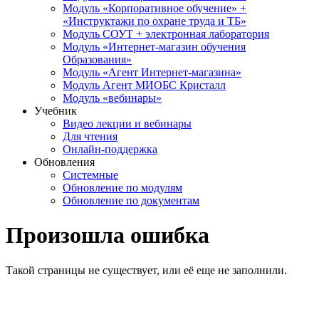
Модуль «Корпоративное обучение» +
«Инструктажи по охране труда и ТБ»
Модуль СОУТ + электронная лаборатория
Модуль «Интернет-магазин обучения
Образования»
Модуль «Агент Интернет-магазина»
Модуль Агент МИОБС Кристалл
Модуль «вебинары»
Учебник
Видео лекции и вебинары
Для чтения
Онлайн-поддержка
Обновления
Системные
Обновление по модулям
Обновление по документам
Произошла ошибка
Такой страницы не существует, или её еще не заполнили.