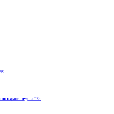
ля
по охране труда и ТБ»