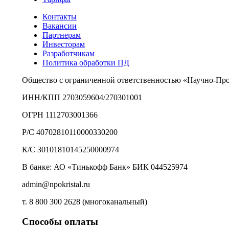
Контакты
Вакансии
Партнерам
Инвесторам
Разработчикам
Политика обработки ПД
Общество с ограниченной ответственностью «Научно-Пр
ИНН/КПП 2703059604/270301001
ОГРН 1112703001366
Р/С 40702810110000330200
К/С 30101810145250000974
В банке: АО «Тинькофф Банк» БИК 044525974
admin@npokristal.ru
т. 8 800 300 2628 (многоканальный)
Способы оплаты