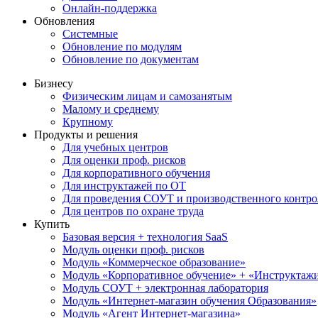
Онлайн-поддержка
Обновления
Системные
Обновление по модулям
Обновление по документам
Бизнесу
Физическим лицам и самозанятым
Малому и среднему
Крупному
Продукты и решения
Для учебных центров
Для оценки проф. рисков
Для корпоративного обучения
Для инструктажей по ОТ
Для проведения СОУТ и производственного контро
Для центров по охране труда
Купить
Базовая версия + технология SaaS
Модуль оценки проф. рисков
Модуль «Коммерческое образование»
Модуль «Корпоративное обучение» + «Инструктажи 
Модуль СОУТ + электронная лаборатория
Модуль «Интернет-магазин обучения Образования»
Модуль «Агент Интернет-магазина»