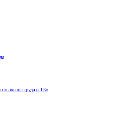
ля
по охране труда и ТБ»