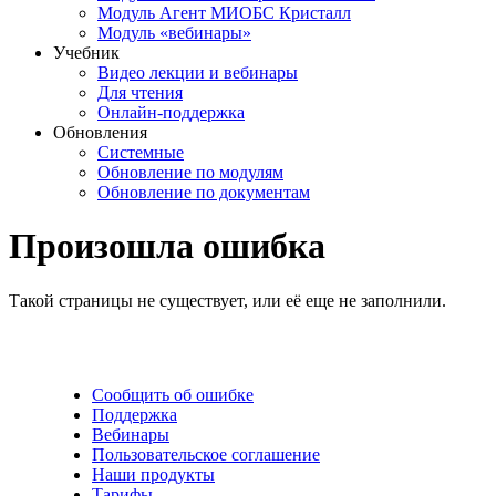
Модуль Агент МИОБС Кристалл
Модуль «вебинары»
Учебник
Видео лекции и вебинары
Для чтения
Онлайн-поддержка
Обновления
Системные
Обновление по модулям
Обновление по документам
Произошла ошибка
Такой страницы не существует, или её еще не заполнили.
Сообщить об ошибке
Поддержка
Вебинары
Пользовательское соглашение
Наши продукты
Тарифы