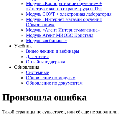
Модуль «Корпоративное обучение» +
«Инструктажи по охране труда и ТБ»
Модуль СОУТ + электронная лаборатория
Модуль «Интернет-магазин обучения
Образования»
Модуль «Агент Интернет-магазина»
Модуль Агент МИОБС Кристалл
Модуль «вебинары»
Учебник
Видео лекции и вебинары
Для чтения
Онлайн-поддержка
Обновления
Системные
Обновление по модулям
Обновление по документам
Произошла ошибка
Такой страницы не существует, или её еще не заполнили.