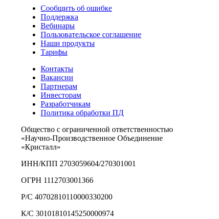
Сообщить об ошибке
Поддержка
Вебинары
Пользовательское соглашение
Наши продукты
Тарифы
Контакты
Вакансии
Партнерам
Инвесторам
Разработчикам
Политика обработки ПД
Общество с ограниченной ответственностью
«Научно-Производственное Объединение
«Кристалл»
ИНН/КПП 2703059604/270301001
ОГРН 1112703001366
Р/С 40702810110000330200
К/С 30101810145250000974