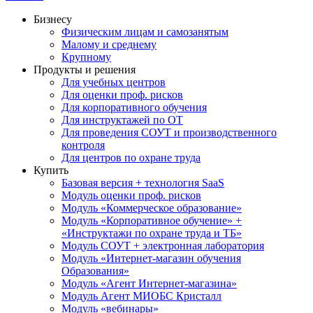
Бизнесу
Физическим лицам и самозанятым
Малому и среднему
Крупному
Продукты и решения
Для учебных центров
Для оценки проф. рисков
Для корпоративного обучения
Для инструктажей по ОТ
Для проведения СОУТ и производственного
контроля
Для центров по охране труда
Купить
Базовая версия + технология SaaS
Модуль оценки проф. рисков
Модуль «Коммерческое образование»
Модуль «Корпоративное обучение» +
«Инструктажи по охране труда и ТБ»
Модуль СОУТ + электронная лаборатория
Модуль «Интернет-магазин обучения
Образования»
Модуль «Агент Интернет-магазина»
Модуль Агент МИОБС Кристалл
Модуль «вебинары»