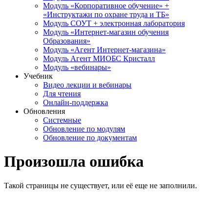
Модуль «Корпоративное обучение» +
«Инструктажи по охране труда и ТБ»
Модуль СОУТ + электронная лаборатория
Модуль «Интернет-магазин обучения
Образования»
Модуль «Агент Интернет-магазина»
Модуль Агент МИОБС Кристалл
Модуль «вебинары»
Учебник
Видео лекции и вебинары
Для чтения
Онлайн-поддержка
Обновления
Системные
Обновление по модулям
Обновление по документам
Произошла ошибка
Такой страницы не существует, или её еще не заполнили.