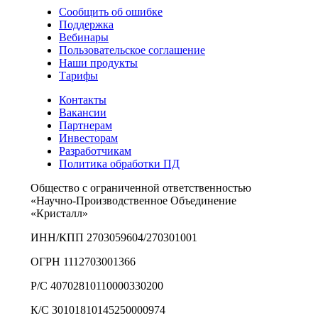
Сообщить об ошибке
Поддержка
Вебинары
Пользовательское соглашение
Наши продукты
Тарифы
Контакты
Вакансии
Партнерам
Инвесторам
Разработчикам
Политика обработки ПД
Общество с ограниченной ответственностью
«Научно-Производственное Объединение
«Кристалл»
ИНН/КПП 2703059604/270301001
ОГРН 1112703001366
Р/С 40702810110000330200
К/С 30101810145250000974