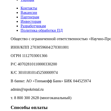
Контакты
Вакансии
Партнерам
Инвесторам
Разработчикам
Политика обработки ПД
Общество с ограниченной ответственностью «Научно-Пр
ИНН/КПП 2703059604/270301001
ОГРН 1112703001366
Р/С 40702810110000330200
К/С 30101810145250000974
В банке: АО «Тинькофф Банк» БИК 044525974
admin@npokristal.ru
т. 8 800 300 2628 (многоканальный)
Способы оплаты