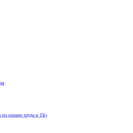
ля
по охране труда и ТБ»