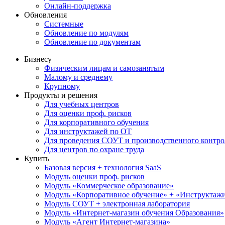
Онлайн-поддержка
Обновления
Системные
Обновление по модулям
Обновление по документам
Бизнесу
Физическим лицам и самозанятым
Малому и среднему
Крупному
Продукты и решения
Для учебных центров
Для оценки проф. рисков
Для корпоративного обучения
Для инструктажей по ОТ
Для проведения СОУТ и производственного контро
Для центров по охране труда
Купить
Базовая версия + технология SaaS
Модуль оценки проф. рисков
Модуль «Коммерческое образование»
Модуль «Корпоративное обучение» + «Инструктажи 
Модуль СОУТ + электронная лаборатория
Модуль «Интернет-магазин обучения Образования»
Модуль «Агент Интернет-магазина»