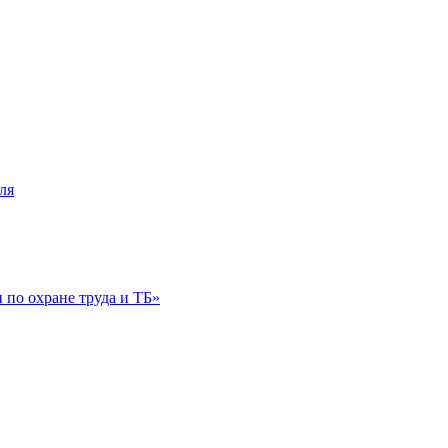
ля
по охране труда и ТБ»