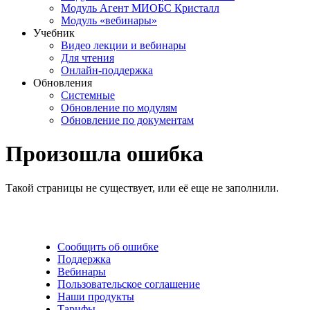
Модуль Агент МИОБС Кристалл
Модуль «вебинары»
Учебник
Видео лекции и вебинары
Для чтения
Онлайн-поддержка
Обновления
Системные
Обновление по модулям
Обновление по документам
Произошла ошибка
Такой страницы не существует, или её еще не заполнили.
Сообщить об ошибке
Поддержка
Вебинары
Пользовательское соглашение
Наши продукты
Тарифы