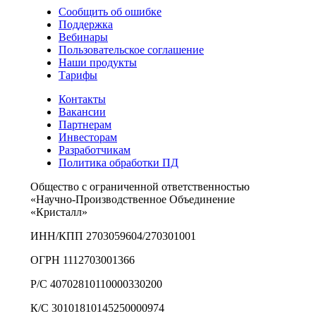
Сообщить об ошибке
Поддержка
Вебинары
Пользовательское соглашение
Наши продукты
Тарифы
Контакты
Вакансии
Партнерам
Инвесторам
Разработчикам
Политика обработки ПД
Общество с ограниченной ответственностью
«Научно-Производственное Объединение
«Кристалл»
ИНН/КПП 2703059604/270301001
ОГРН 1112703001366
Р/С 40702810110000330200
К/С 30101810145250000974