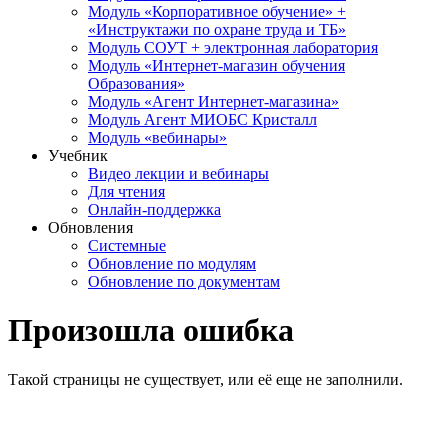
Модуль «Корпоративное обучение» +
«Инструктажи по охране труда и ТБ»
Модуль СОУТ + электронная лаборатория
Модуль «Интернет-магазин обучения
Образования»
Модуль «Агент Интернет-магазина»
Модуль Агент МИОБС Кристалл
Модуль «вебинары»
Учебник
Видео лекции и вебинары
Для чтения
Онлайн-поддержка
Обновления
Системные
Обновление по модулям
Обновление по документам
Произошла ошибка
Такой страницы не существует, или её еще не заполнили.