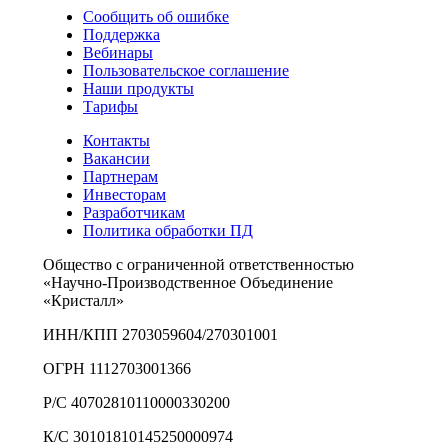
Сообщить об ошибке
Поддержка
Вебинары
Пользовательское соглашение
Наши продукты
Тарифы
Контакты
Вакансии
Партнерам
Инвесторам
Разработчикам
Политика обработки ПД
Общество с ограниченной ответственностью
«Научно-Производственное Объединение
«Кристалл»
ИНН/КПП 2703059604/270301001
ОГРН 1112703001366
Р/С 40702810110000330200
К/С 30101810145250000974