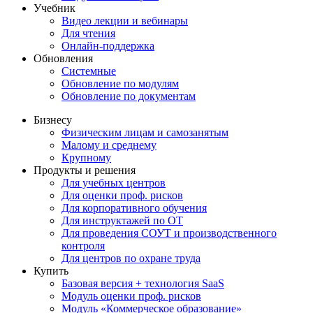
Учебник
Видео лекции и вебинары
Для чтения
Онлайн-поддержка
Обновления
Системные
Обновление по модулям
Обновление по документам
Бизнесу
Физическим лицам и самозанятым
Малому и среднему
Крупному
Продукты и решения
Для учебных центров
Для оценки проф. рисков
Для корпоративного обучения
Для инструктажей по ОТ
Для проведения СОУТ и производственного
контроля
Для центров по охране труда
Купить
Базовая версия + технология SaaS
Модуль оценки проф. рисков
Модуль «Коммерческое образование»