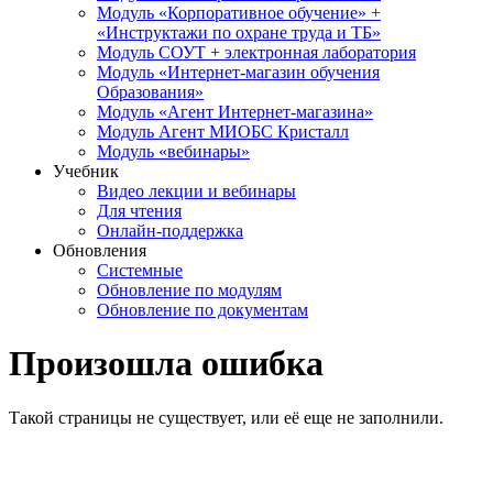
Модуль «Корпоративное обучение» +
«Инструктажи по охране труда и ТБ»
Модуль СОУТ + электронная лаборатория
Модуль «Интернет-магазин обучения
Образования»
Модуль «Агент Интернет-магазина»
Модуль Агент МИОБС Кристалл
Модуль «вебинары»
Учебник
Видео лекции и вебинары
Для чтения
Онлайн-поддержка
Обновления
Системные
Обновление по модулям
Обновление по документам
Произошла ошибка
Такой страницы не существует, или её еще не заполнили.