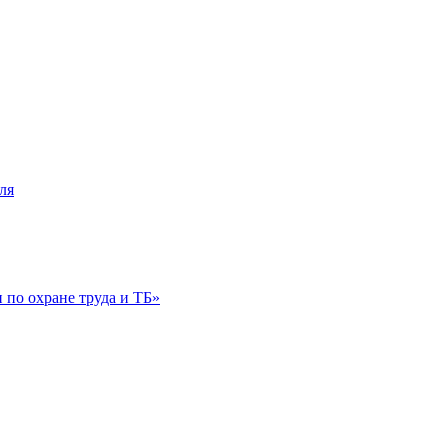
ля
по охране труда и ТБ»