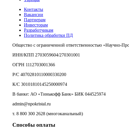
Контакты
Вакансии
Партнерам
Инвесторам
Разработчикам
Политика обработки ПД
Общество с ограниченной ответственностью «Научно-Пр
ИНН/КПП 2703059604/270301001
ОГРН 1112703001366
Р/С 40702810110000330200
К/С 30101810145250000974
В банке: АО «Тинькофф Банк» БИК 044525974
admin@npokristal.ru
т. 8 800 300 2628 (многоканальный)
Способы оплаты