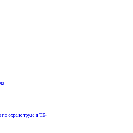
ля
по охране труда и ТБ»