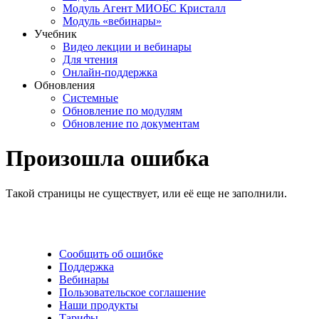
Модуль Агент МИОБС Кристалл
Модуль «вебинары»
Учебник
Видео лекции и вебинары
Для чтения
Онлайн-поддержка
Обновления
Системные
Обновление по модулям
Обновление по документам
Произошла ошибка
Такой страницы не существует, или её еще не заполнили.
Сообщить об ошибке
Поддержка
Вебинары
Пользовательское соглашение
Наши продукты
Тарифы