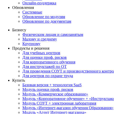
Онлайн-поддержка
Обновления
Системные
Обновление по модулям
Обновление по документам
Бизнесу
Физическим лицам и самозанятым
Малому и среднему
Крупному
Продукты и решения
Для учебных центров
Для оценки проф. рисков
Для корпоративного обучения
Для инструктажей по ОТ
Для проведения СОУТ и производственного контро
Для центров по охране труда
Купить
Базовая версия + технология SaaS
Модуль оценки проф. рисков
Модуль «Коммерческое образование»
Модуль «Корпоративное обучение» + «Инструктажи 
Модуль СОУТ + электронная лаборатория
Модуль «Интернет-магазин обучения Образования»
Модуль «Агент Интернет-магазина»