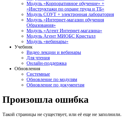
Модуль «Корпоративное обучение» +
«Инструктажи по охране труда и ТБ»
Модуль СОУТ + электронная лаборатория
Модуль «Интернет-магазин обучения
Образования»
Модуль «Агент Интернет-магазина»
Модуль Агент МИОБС Кристалл
Модуль «вебинары»
Учебник
Видео лекции и вебинары
Для чтения
Онлайн-поддержка
Обновления
Системные
Обновление по модулям
Обновление по документам
Произошла ошибка
Такой страницы не существует, или её еще не заполнили.