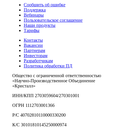
Сообщить об ошибке
Поддержка
Вебинары
Пользовательское соглашение
Наши продукты
Тарифы
Контакты
Вакансии
Партнерам
Инвесторам
Разработчикам
Политика обработки ПД
Общество с ограниченной ответственностью
«Научно-Производственное Объединение
«Кристалл»
ИНН/КПП 2703059604/270301001
ОГРН 1112703001366
Р/С 40702810110000330200
К/С 30101810145250000974