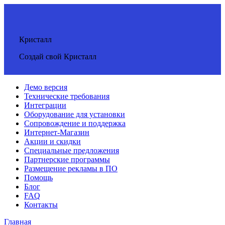
Кристалл
Создай свой Кристалл
Демо версия
Технические требования
Интеграции
Оборудование для установки
Сопровождение и поддержка
Интернет-Магазин
Акции и скидки
Специальные предложения
Партнерские программы
Размещение рекламы в ПО
Помощь
Блог
FAQ
Контакты
Главная