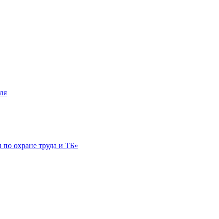
ля
по охране труда и ТБ»