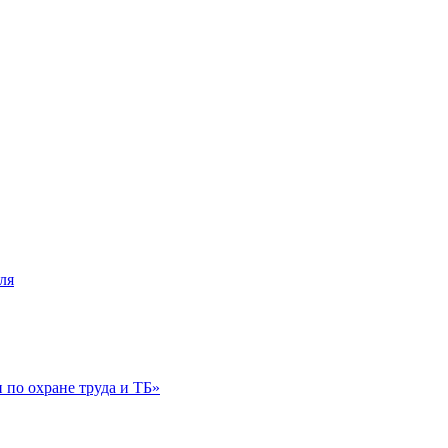
ля
по охране труда и ТБ»