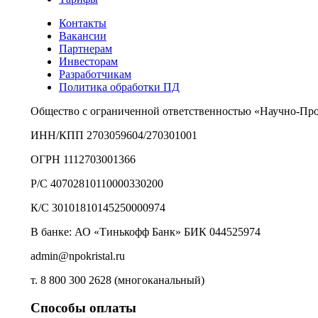
Контакты
Вакансии
Партнерам
Инвесторам
Разработчикам
Политика обработки ПД
Общество с ограниченной ответственностью «Научно-Пр
ИНН/КПП 2703059604/270301001
ОГРН 1112703001366
Р/С 40702810110000330200
К/С 30101810145250000974
В банке: АО «Тинькофф Банк» БИК 044525974
admin@npokristal.ru
т. 8 800 300 2628 (многоканальный)
Способы оплаты