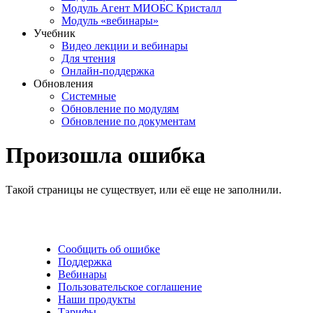
Модуль Агент МИОБС Кристалл
Модуль «вебинары»
Учебник
Видео лекции и вебинары
Для чтения
Онлайн-поддержка
Обновления
Системные
Обновление по модулям
Обновление по документам
Произошла ошибка
Такой страницы не существует, или её еще не заполнили.
Сообщить об ошибке
Поддержка
Вебинары
Пользовательское соглашение
Наши продукты
Тарифы