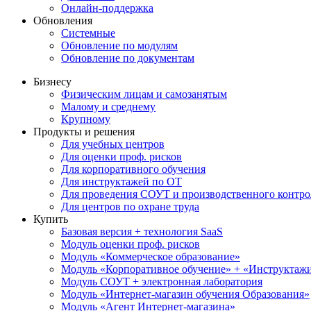
Онлайн-поддержка
Обновления
Системные
Обновление по модулям
Обновление по документам
Бизнесу
Физическим лицам и самозанятым
Малому и среднему
Крупному
Продукты и решения
Для учебных центров
Для оценки проф. рисков
Для корпоративного обучения
Для инструктажей по ОТ
Для проведения СОУТ и производственного контро
Для центров по охране труда
Купить
Базовая версия + технология SaaS
Модуль оценки проф. рисков
Модуль «Коммерческое образование»
Модуль «Корпоративное обучение» + «Инструктажи 
Модуль СОУТ + электронная лаборатория
Модуль «Интернет-магазин обучения Образования»
Модуль «Агент Интернет-магазина»