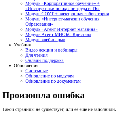
Модуль «Корпоративное обучение» +
«Инструктажи по охране труда и ТБ»
Модуль СОУТ + электронная лаборатория
Модуль «Интернет-магазин обучения
Образования»
Модуль «Агент Интернет-магазина»
Модуль Агент МИОБС Кристалл
Модуль «вебинары»
Учебник
Видео лекции и вебинары
Для чтения
Онлайн-поддержка
Обновления
Системные
Обновление по модулям
Обновление по документам
Произошла ошибка
Такой страницы не существует, или её еще не заполнили.