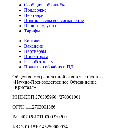
Сообщить об ошибке
Поддержка
Вебинары
Пользовательское соглашение
Наши продукты
Тарифы
Контакты
Вакансии
Партнерам
Инвесторам
Разработчикам
Политика обработки ПД
Общество с ограниченной ответственностью
«Научно-Производственное Объединение
«Кристалл»
ИНН/КПП 2703059604/270301001
ОГРН 1112703001366
Р/С 40702810110000330200
К/С 30101810145250000974