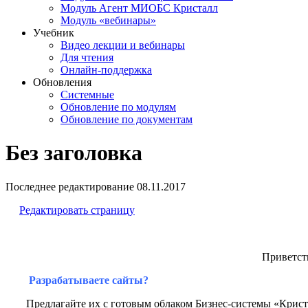
Модуль Агент МИОБС Кристалл
Модуль «вебинары»
Учебник
Видео лекции и вебинары
Для чтения
Онлайн-поддержка
Обновления
Системные
Обновление по модулям
Обновление по документам
Без заголовка
Последнее редактирование
08.11.2017
Редактировать страницу
Приветст
Разрабатываете сайты?
Предлагайте их с готовым облаком Бизнес-системы «Криста