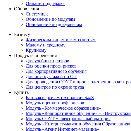
Онлайн-поддержка
Обновления
Системные
Обновление по модулям
Обновление по документам
Бизнесу
Физическим лицам и самозанятым
Малому и среднему
Крупному
Продукты и решения
Для учебных центров
Для оценки проф. рисков
Для корпоративного обучения
Для инструктажей по ОТ
Для проведения СОУТ и производственного контро
Для центров по охране труда
Купить
Базовая версия + технология SaaS
Модуль оценки проф. рисков
Модуль «Коммерческое образование»
Модуль «Корпоративное обучение» + «Инструктажи 
Модуль СОУТ + электронная лаборатория
Модуль «Интернет-магазин обучения Образования»
Модуль «Агент Интернет-магазина»