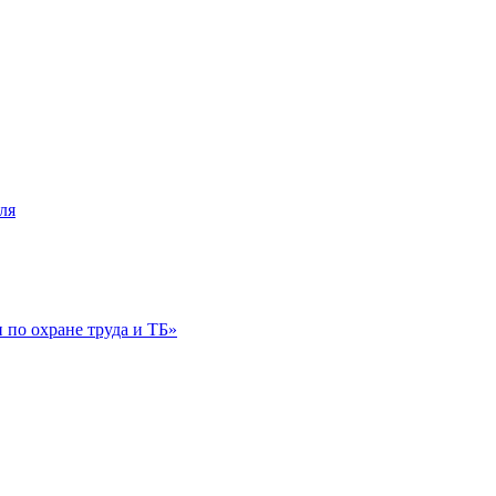
ля
по охране труда и ТБ»