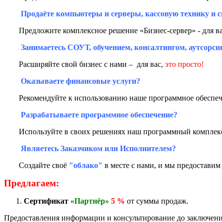
Продаёте компьютеры и серверы, кассовую технику и 
Предложите комплексное решение «Бизнес-сервер» - для в
Занимаетесь СОУТ, обучением, консалтингом, аутсорси
Расширяйте свой бизнес с нами – для вас,
это просто!
Оказываете финансовые услуги?
Рекомендуйте к использованию наше программное обеспече
Разрабатываете программное обеспечение?
Используйте в своих решениях наш программный комплекс
Являетесь Заказчиком или Исполнителем?
Создайте своё
"облако"
в месте с нами, и мы предоставим
Предлагаем:
Сертификат
«Партнёр»
5 %
от суммы продаж.
Предоставления информации и консультирование до заключени