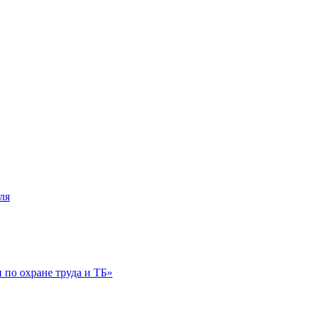
ля
по охране труда и ТБ»