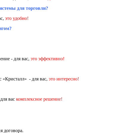
системы для торговли?
ас,
это удобно!
нгом?
ние - для вас,
это эффективно!
 «Кристалл» - для вас,
это интересно!
 для вас
комплексное решение!
я договора.