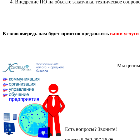
Внедрение ПО на объекте заказчика, техническое сопров
В свою очередь нам будет приятно предложить
ваши услуги
Мы ценим 
Есть вопросы? Звоните!
по тел: 8 962 297 36 06