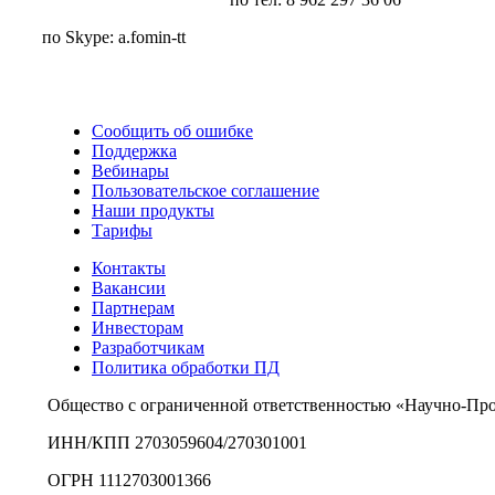
по Skype: a.fomin-tt
Сообщить об ошибке
Поддержка
Вебинары
Пользовательское соглашение
Наши продукты
Тарифы
Контакты
Вакансии
Партнерам
Инвесторам
Разработчикам
Политика обработки ПД
Общество с ограниченной ответственностью «Научно-Пр
ИНН/КПП 2703059604/270301001
ОГРН 1112703001366