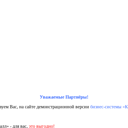
Уважаемые Партнёры!
вуем Вас, на сайте демонстрационной версии
бизнес-системы «К
лл» - для вас,
это выгодно!