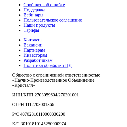
Сообщить об ошибке
Поддержка
Вебинары
Пользовательское соглашение
Наши продукты
Тарифы
Контакты
Вакансии
Партнерам
Инвесторам
Разработчикам
Политика обработки ПД
Общество с ограниченной ответственностью
«Научно-Производственное Объединение
«Кристалл»
ИНН/КПП 2703059604/270301001
ОГРН 1112703001366
Р/С 40702810110000330200
К/С 30101810145250000974