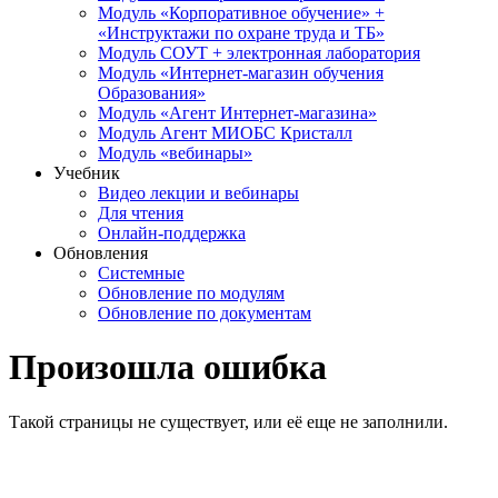
Модуль «Корпоративное обучение» +
«Инструктажи по охране труда и ТБ»
Модуль СОУТ + электронная лаборатория
Модуль «Интернет-магазин обучения
Образования»
Модуль «Агент Интернет-магазина»
Модуль Агент МИОБС Кристалл
Модуль «вебинары»
Учебник
Видео лекции и вебинары
Для чтения
Онлайн-поддержка
Обновления
Системные
Обновление по модулям
Обновление по документам
Произошла ошибка
Такой страницы не существует, или её еще не заполнили.