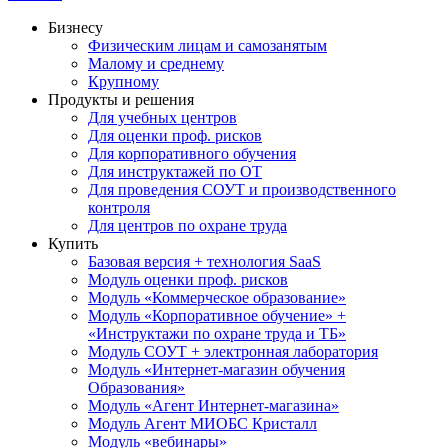
Бизнесу
Физическим лицам и самозанятым
Малому и среднему
Крупному
Продукты и решения
Для учебных центров
Для оценки проф. рисков
Для корпоративного обучения
Для инструктажей по ОТ
Для проведения СОУТ и производственного
контроля
Для центров по охране труда
Купить
Базовая версия + технология SaaS
Модуль оценки проф. рисков
Модуль «Коммерческое образование»
Модуль «Корпоративное обучение» +
«Инструктажи по охране труда и ТБ»
Модуль СОУТ + электронная лаборатория
Модуль «Интернет-магазин обучения
Образования»
Модуль «Агент Интернет-магазина»
Модуль Агент МИОБС Кристалл
Модуль «вебинары»