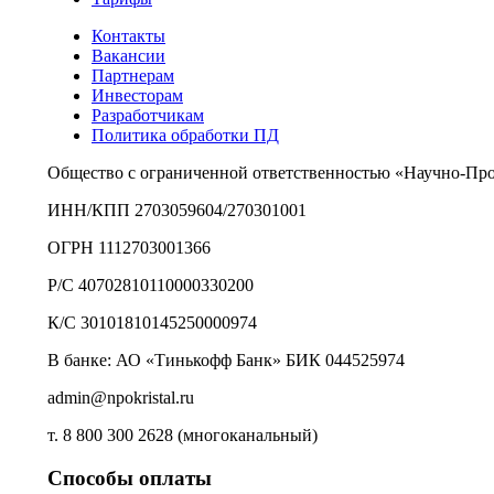
Контакты
Вакансии
Партнерам
Инвесторам
Разработчикам
Политика обработки ПД
Общество с ограниченной ответственностью «Научно-Пр
ИНН/КПП 2703059604/270301001
ОГРН 1112703001366
Р/С 40702810110000330200
К/С 30101810145250000974
В банке: АО «Тинькофф Банк» БИК 044525974
admin@npokristal.ru
т. 8 800 300 2628 (многоканальный)
Способы оплаты