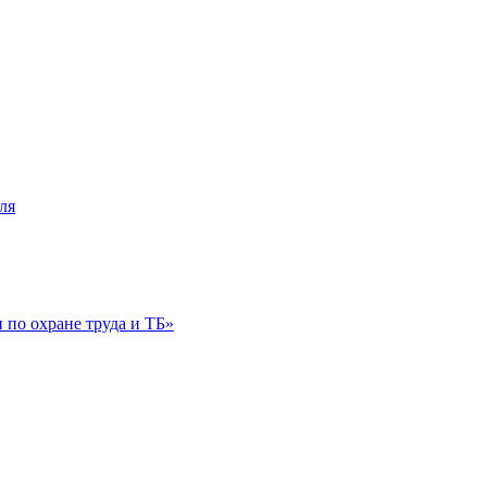
ля
по охране труда и ТБ»