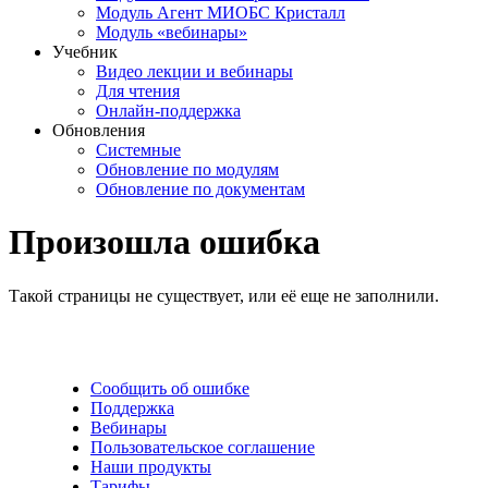
Модуль Агент МИОБС Кристалл
Модуль «вебинары»
Учебник
Видео лекции и вебинары
Для чтения
Онлайн-поддержка
Обновления
Системные
Обновление по модулям
Обновление по документам
Произошла ошибка
Такой страницы не существует, или её еще не заполнили.
Сообщить об ошибке
Поддержка
Вебинары
Пользовательское соглашение
Наши продукты
Тарифы