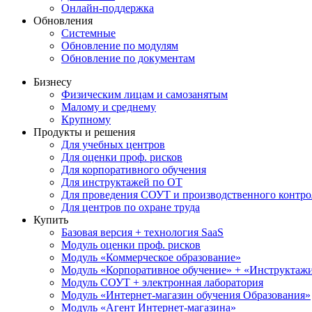
Онлайн-поддержка
Обновления
Системные
Обновление по модулям
Обновление по документам
Бизнесу
Физическим лицам и самозанятым
Малому и среднему
Крупному
Продукты и решения
Для учебных центров
Для оценки проф. рисков
Для корпоративного обучения
Для инструктажей по ОТ
Для проведения СОУТ и производственного контро
Для центров по охране труда
Купить
Базовая версия + технология SaaS
Модуль оценки проф. рисков
Модуль «Коммерческое образование»
Модуль «Корпоративное обучение» + «Инструктажи 
Модуль СОУТ + электронная лаборатория
Модуль «Интернет-магазин обучения Образования»
Модуль «Агент Интернет-магазина»