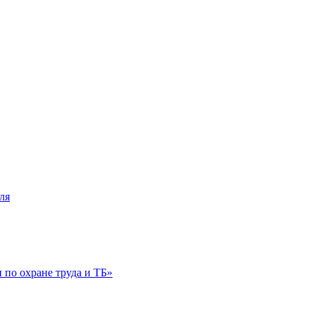
ля
по охране труда и ТБ»