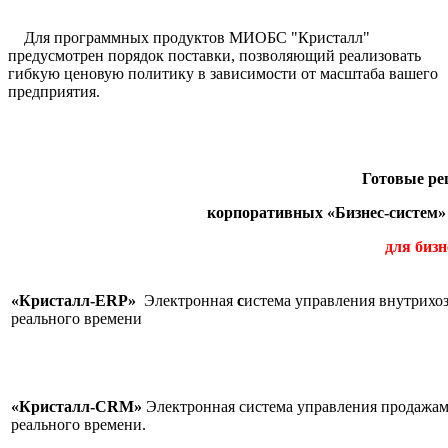
Для программных продуктов МИОБС "Кристалл"
предусмотрен порядок поставки, позволяющий реализовать
гибкую ценовую политику в зависимости от масштаба вашего
предприятия.
Готовые р
корпоративных «Бизнес-систем»
для бизн
«Кристалл-ERP»
Электронная
с
истема управления внутрихо
реального времени
«Кристалл-CRM»
Электронная система управления продажам
реального в