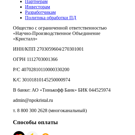
Партнерам
Инвесторам
Разработчикам
Политика обработки ПД
Общество с ограниченной ответственностью
«Научно-Производственное Объединение
«Кристалл»
ИНН/КПП 2703059604/270301001
ОГРН 1112703001366
Р/С 40702810110000330200
К/С 30101810145250000974
В банке: АО «Тинькофф Банк» БИК 044525974
admin@npokristal.ru
т. 8 800 300 2628 (многоканальный)
Способы оплаты