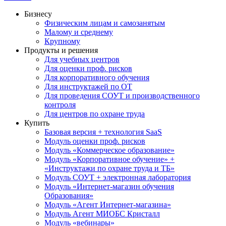
Бизнесу
Физическим лицам и самозанятым
Малому и среднему
Крупному
Продукты и решения
Для учебных центров
Для оценки проф. рисков
Для корпоративного обучения
Для инструктажей по ОТ
Для проведения СОУТ и производственного
контроля
Для центров по охране труда
Купить
Базовая версия + технология SaaS
Модуль оценки проф. рисков
Модуль «Коммерческое образование»
Модуль «Корпоративное обучение» +
«Инструктажи по охране труда и ТБ»
Модуль СОУТ + электронная лаборатория
Модуль «Интернет-магазин обучения
Образования»
Модуль «Агент Интернет-магазина»
Модуль Агент МИОБС Кристалл
Модуль «вебинары»