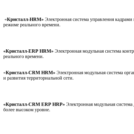
«
Кристалл-HRM»
Электронная система управления кадрами 
режиме реального време
«Кристалл-ERP
HRM»
Электронная модульная система контр
реального времени
«
Кристалл-CRM
HRM»
Электронная модульная система орг
и развития территориальной сети.
«Кристалл-CRM
ERP
HRP»
Электронная модульная система 
более высоком уровне.