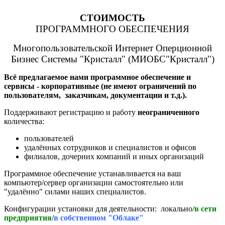
СТОИМОСТЬ
ПРОГРАММНОГО ОБЕСПЕЧЕНИЯ
Многопользовательской Интернет Оперционной
Бизнес Системы "Кристалл" (МИОБС"Кристалл")
Всё предлагаемое нами программное обеспечение и
сервисы - корпоративные (не имеют ограничений по
пользователям, заказчикам, документации и т.д.).
Поддерживают регистрацию и работу
неограниченного
количества:
пользователей
удалённых сотрудников и специалистов и офисов
филиалов, дочерних компаний и иных организаций
Программное обеспечение устанавливается на ваш
компьютер/сервер организации самостоятельно или
"удалённо" силами наших специалистов.
Конфигурации установки для деятельности: локально/
в сети
предприятия
/
в собственном "Облаке"