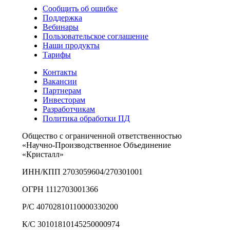
Сообщить об ошибке
Поддержка
Вебинары
Пользовательское соглашение
Наши продукты
Тарифы
Контакты
Вакансии
Партнерам
Инвесторам
Разработчикам
Политика обработки ПД
Общество с ограниченной ответственностью
«Научно-Производственное Объединение
«Кристалл»
ИНН/КПП 2703059604/270301001
ОГРН 1112703001366
Р/С 40702810110000330200
К/С 30101810145250000974