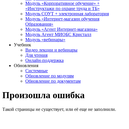
Модуль «Корпоративное обучение» +
«Инструктажи по охране труда и ТБ»
Модуль СОУТ + электронная лаборатория
Модуль «Интернет-магазин обучения
Образования»
Модуль «Агент Интернет-магазина»
Модуль Агент МИОБС Кристалл
Модуль «вебинары»
Учебник
Видео лекции и вебинары
Для чтения
Онлайн-поддержка
Обновления
Системные
Обновление по модулям
Обновление по документам
Произошла ошибка
Такой страницы не существует, или её еще не заполнили.