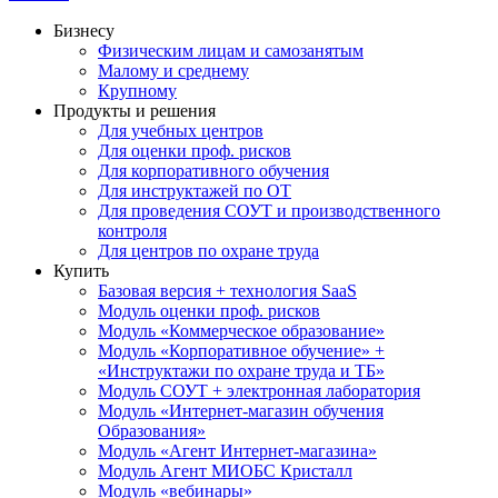
Бизнесу
Физическим лицам и самозанятым
Малому и среднему
Крупному
Продукты и решения
Для учебных центров
Для оценки проф. рисков
Для корпоративного обучения
Для инструктажей по ОТ
Для проведения СОУТ и производственного
контроля
Для центров по охране труда
Купить
Базовая версия + технология SaaS
Модуль оценки проф. рисков
Модуль «Коммерческое образование»
Модуль «Корпоративное обучение» +
«Инструктажи по охране труда и ТБ»
Модуль СОУТ + электронная лаборатория
Модуль «Интернет-магазин обучения
Образования»
Модуль «Агент Интернет-магазина»
Модуль Агент МИОБС Кристалл
Модуль «вебинары»