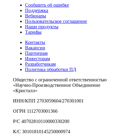
Сообщить об ошибке
Поддержка
Вебинары
Пользовательское соглашение
Наши продукты
Тарифы
Контакты
Вакансии
Партнерам
Инвесторам
Разработчикам
Политика обработки ПД
Общество с ограниченной ответственностью
«Научно-Производственное Объединение
«Кристалл»
ИНН/КПП 2703059604/270301001
ОГРН 1112703001366
Р/С 40702810110000330200
К/С 30101810145250000974