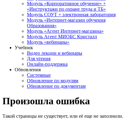
Модуль «Корпоративное обучение» +
«Инструктажи по охране труда и ТБ»
Модуль СОУТ + электронная лаборатория
Модуль «Интернет-магазин обучения
Образования»
Модуль «Агент Интернет-магазина»
Модуль Агент МИОБС Кристалл
Модуль «вебинары»
Учебник
Видео лекции и вебинары
Для чтения
Онлайн-поддержка
Обновления
Системные
Обновление по модулям
Обновление по документам
Произошла ошибка
Такой страницы не существует, или её еще не заполнили.