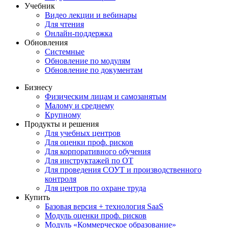
Учебник
Видео лекции и вебинары
Для чтения
Онлайн-поддержка
Обновления
Системные
Обновление по модулям
Обновление по документам
Бизнесу
Физическим лицам и самозанятым
Малому и среднему
Крупному
Продукты и решения
Для учебных центров
Для оценки проф. рисков
Для корпоративного обучения
Для инструктажей по ОТ
Для проведения СОУТ и производственного
контроля
Для центров по охране труда
Купить
Базовая версия + технология SaaS
Модуль оценки проф. рисков
Модуль «Коммерческое образование»