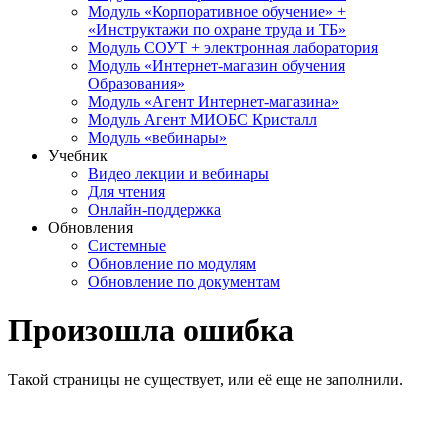
Модуль «Корпоративное обучение» +
«Инструктажи по охране труда и ТБ»
Модуль СОУТ + электронная лаборатория
Модуль «Интернет-магазин обучения
Образования»
Модуль «Агент Интернет-магазина»
Модуль Агент МИОБС Кристалл
Модуль «вебинары»
Учебник
Видео лекции и вебинары
Для чтения
Онлайн-поддержка
Обновления
Системные
Обновление по модулям
Обновление по документам
Произошла ошибка
Такой страницы не существует, или её еще не заполнили.