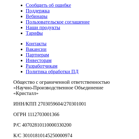
Сообщить об ошибке
Поддержка
Вебинары
Пользовательское соглашение
Наши продукты
Тарифы
Контакты
Вакансии
Партнерам
Инвесторам
Разработчикам
Политика обработки ПД
Общество с ограниченной ответственностью
«Научно-Производственное Объединение
«Кристалл»
ИНН/КПП 2703059604/270301001
ОГРН 1112703001366
Р/С 40702810110000330200
К/С 30101810145250000974