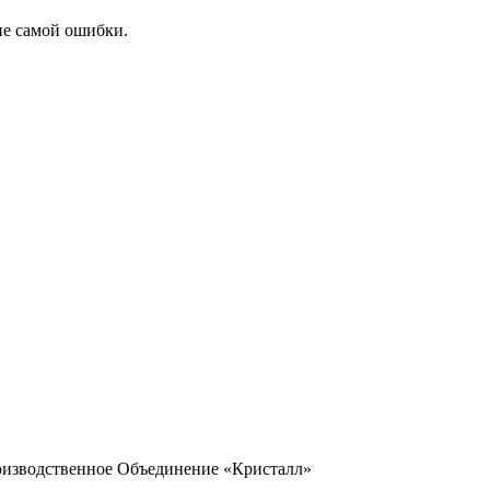
ие самой ошибки.
оизводственное Объединение «Кристалл»