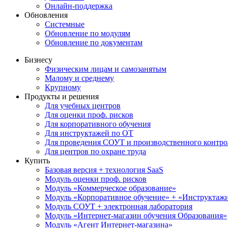
Онлайн-поддержка
Обновления
Системные
Обновление по модулям
Обновление по документам
Бизнесу
Физическим лицам и самозанятым
Малому и среднему
Крупному
Продукты и решения
Для учебных центров
Для оценки проф. рисков
Для корпоративного обучения
Для инструктажей по ОТ
Для проведения СОУТ и производственного контро
Для центров по охране труда
Купить
Базовая версия + технология SaaS
Модуль оценки проф. рисков
Модуль «Коммерческое образование»
Модуль «Корпоративное обучение» + «Инструктажи 
Модуль СОУТ + электронная лаборатория
Модуль «Интернет-магазин обучения Образования»
Модуль «Агент Интернет-магазина»