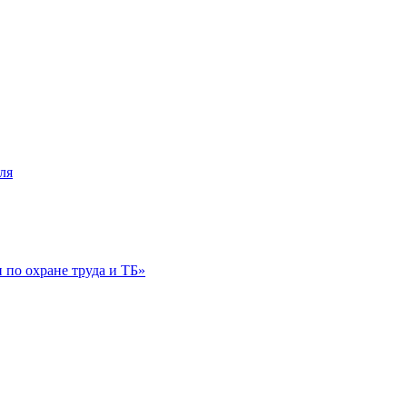
ля
по охране труда и ТБ»