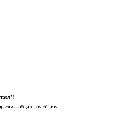
талл"!
росим сообщить нам об этом.