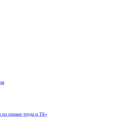
ля
по охране труда и ТБ»