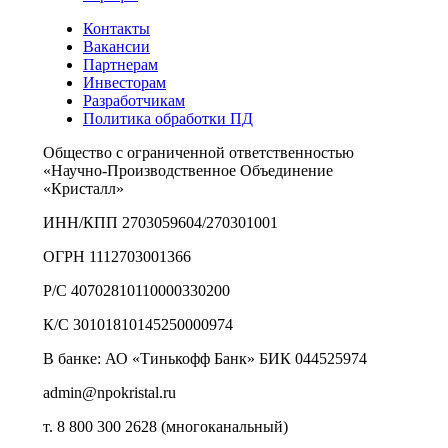
Контакты
Вакансии
Партнерам
Инвесторам
Разработчикам
Политика обработки ПД
Общество с ограниченной ответственностью
«Научно-Производственное Объединение
«Кристалл»
ИНН/КПП 2703059604/270301001
ОГРН 1112703001366
Р/С 40702810110000330200
К/С 30101810145250000974
В банке: АО «Тинькофф Банк» БИК 044525974
admin@npokristal.ru
т. 8 800 300 2628 (многоканальный)