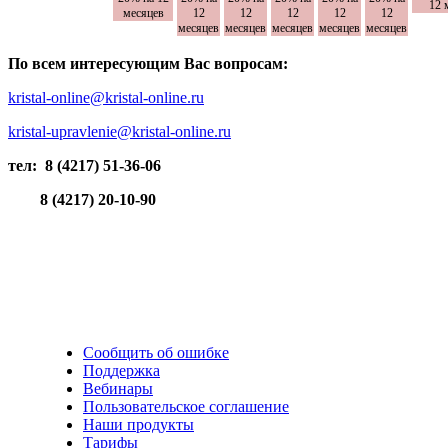
12 
месяцев
12
12
12
12
12
месяцев
месяцев
месяцев
месяцев
месяцев
По всем интересующим Вас вопросам:
kristal-online@kristal-online.ru
kristal-upravlenie@kristal-online.ru
тел: 8 (4217) 51-36-06
8 (4217) 20-10-90
Сообщить об ошибке
Поддержка
Вебинары
Пользовательское соглашение
Наши продукты
Тарифы