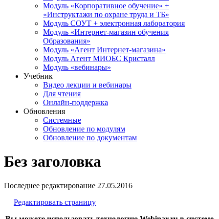
Модуль «Корпоративное обучение» +
«Инструктажи по охране труда и ТБ»
Модуль СОУТ + электронная лаборатория
Модуль «Интернет-магазин обучения
Образования»
Модуль «Агент Интернет-магазина»
Модуль Агент МИОБС Кристалл
Модуль «вебинары»
Учебник
Видео лекции и вебинары
Для чтения
Онлайн-поддержка
Обновления
Системные
Обновление по модулям
Обновление по документам
Без заголовка
Последнее редактирование
27.05.2016
Редактировать страницу
Вы можете использовать технологию Webinar.ru в системе