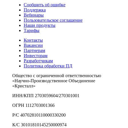
Сообщить об ошибке
Поддержка
Вебинары
Пользовательское соглашение
Наши продукты
Тарифы
Контакты
Вакансии
Партнерам
Инвесторам
Разработчикам
Политика обработки ПД
Общество с ограниченной ответственностью
«Научно-Производственное Объединение
«Кристалл»
ИНН/КПП 2703059604/270301001
ОГРН 1112703001366
Р/С 40702810110000330200
К/С 30101810145250000974