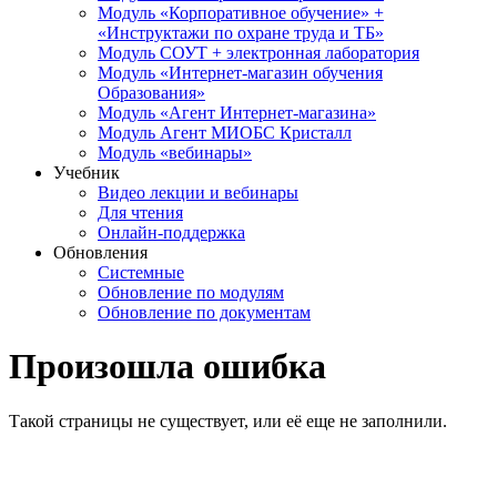
Модуль «Корпоративное обучение» +
«Инструктажи по охране труда и ТБ»
Модуль СОУТ + электронная лаборатория
Модуль «Интернет-магазин обучения
Образования»
Модуль «Агент Интернет-магазина»
Модуль Агент МИОБС Кристалл
Модуль «вебинары»
Учебник
Видео лекции и вебинары
Для чтения
Онлайн-поддержка
Обновления
Системные
Обновление по модулям
Обновление по документам
Произошла ошибка
Такой страницы не существует, или её еще не заполнили.