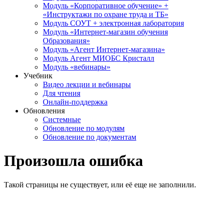
Модуль «Корпоративное обучение» +
«Инструктажи по охране труда и ТБ»
Модуль СОУТ + электронная лаборатория
Модуль «Интернет-магазин обучения
Образования»
Модуль «Агент Интернет-магазина»
Модуль Агент МИОБС Кристалл
Модуль «вебинары»
Учебник
Видео лекции и вебинары
Для чтения
Онлайн-поддержка
Обновления
Системные
Обновление по модулям
Обновление по документам
Произошла ошибка
Такой страницы не существует, или её еще не заполнили.