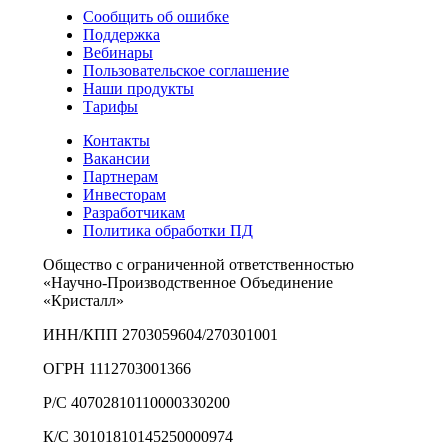
Сообщить об ошибке
Поддержка
Вебинары
Пользовательское соглашение
Наши продукты
Тарифы
Контакты
Вакансии
Партнерам
Инвесторам
Разработчикам
Политика обработки ПД
Общество с ограниченной ответственностью
«Научно-Производственное Объединение
«Кристалл»
ИНН/КПП 2703059604/270301001
ОГРН 1112703001366
Р/С 40702810110000330200
К/С 30101810145250000974