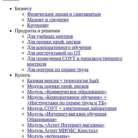
Бизнесу
Физическим лицам и самозанятым
Малому и среднему
Крупному
Продукты и решения
Для учебных центров
Для оценки проф. рисков
Для корпоративного обучения
Для инструктажей по ОТ
Для проведения СОУТ и производственного
контроля
Для центров по охране труда
Купить
Базовая версия + технология SaaS
Модуль оценки проф. рисков
Модуль «Коммерческое образование»
Модуль «Корпоративное обучение» +
«Инструктажи по охране труда и ТБ»
Модуль СОУТ + электронная лаборатория
Модуль «Интернет-магазин обучения
Образования»
Модуль «Агент Интернет-магазина»
Модуль Агент МИОБС Кристалл
Модуль «вебинары»