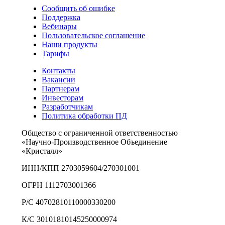
Сообщить об ошибке
Поддержка
Вебинары
Пользовательское соглашение
Наши продукты
Тарифы
Контакты
Вакансии
Партнерам
Инвесторам
Разработчикам
Политика обработки ПД
Общество с ограниченной ответственностью
«Научно-Производственное Объединение
«Кристалл»
ИНН/КПП 2703059604/270301001
ОГРН 1112703001366
Р/С 40702810110000330200
К/С 30101810145250000974