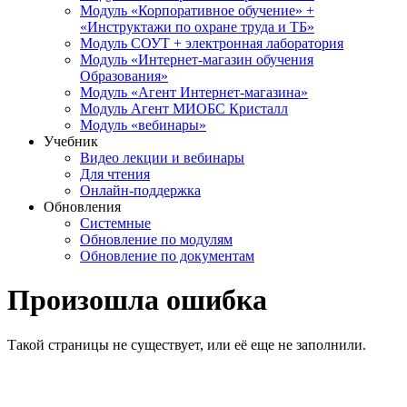
Модуль «Корпоративное обучение» +
«Инструктажи по охране труда и ТБ»
Модуль СОУТ + электронная лаборатория
Модуль «Интернет-магазин обучения
Образования»
Модуль «Агент Интернет-магазина»
Модуль Агент МИОБС Кристалл
Модуль «вебинары»
Учебник
Видео лекции и вебинары
Для чтения
Онлайн-поддержка
Обновления
Системные
Обновление по модулям
Обновление по документам
Произошла ошибка
Такой страницы не существует, или её еще не заполнили.