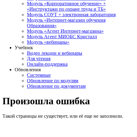
Модуль «Корпоративное обучение» +
«Инструктажи по охране труда и ТБ»
Модуль СОУТ + электронная лаборатория
Модуль «Интернет-магазин обучения
Образования»
Модуль «Агент Интернет-магазина»
Модуль Агент МИОБС Кристалл
Модуль «вебинары»
Учебник
Видео лекции и вебинары
Для чтения
Онлайн-поддержка
Обновления
Системные
Обновление по модулям
Обновление по документам
Произошла ошибка
Такой страницы не существует, или её еще не заполнили.