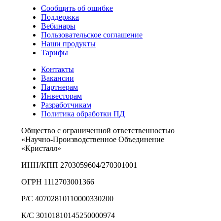
Сообщить об ошибке
Поддержка
Вебинары
Пользовательское соглашение
Наши продукты
Тарифы
Контакты
Вакансии
Партнерам
Инвесторам
Разработчикам
Политика обработки ПД
Общество с ограниченной ответственностью
«Научно-Производственное Объединение
«Кристалл»
ИНН/КПП 2703059604/270301001
ОГРН 1112703001366
Р/С 40702810110000330200
К/С 30101810145250000974