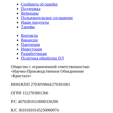
Сообщить об ошибке
Поддержка
Вебинары
Пользовательское соглашение
Наши продукты
Тарифы
Контакты
Вакансии
Партнерам
Инвесторам
Разработчикам
Политика обработки ПД
Общество с ограниченной ответственностью
«Научно-Производственное Объединение
«Кристалл»
ИНН/КПП 2703059604/270301001
ОГРН 1112703001366
Р/С 40702810110000330200
К/С 30101810145250000974