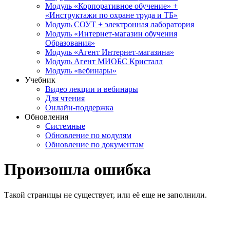
Модуль «Корпоративное обучение» +
«Инструктажи по охране труда и ТБ»
Модуль СОУТ + электронная лаборатория
Модуль «Интернет-магазин обучения
Образования»
Модуль «Агент Интернет-магазина»
Модуль Агент МИОБС Кристалл
Модуль «вебинары»
Учебник
Видео лекции и вебинары
Для чтения
Онлайн-поддержка
Обновления
Системные
Обновление по модулям
Обновление по документам
Произошла ошибка
Такой страницы не существует, или её еще не заполнили.