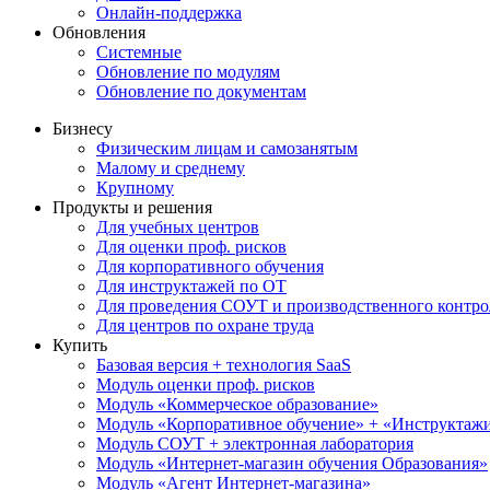
Онлайн-поддержка
Обновления
Системные
Обновление по модулям
Обновление по документам
Бизнесу
Физическим лицам и самозанятым
Малому и среднему
Крупному
Продукты и решения
Для учебных центров
Для оценки проф. рисков
Для корпоративного обучения
Для инструктажей по ОТ
Для проведения СОУТ и производственного контро
Для центров по охране труда
Купить
Базовая версия + технология SaaS
Модуль оценки проф. рисков
Модуль «Коммерческое образование»
Модуль «Корпоративное обучение» + «Инструктажи 
Модуль СОУТ + электронная лаборатория
Модуль «Интернет-магазин обучения Образования»
Модуль «Агент Интернет-магазина»