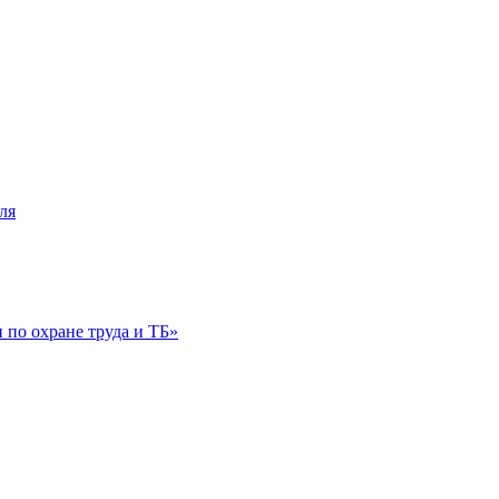
ля
по охране труда и ТБ»