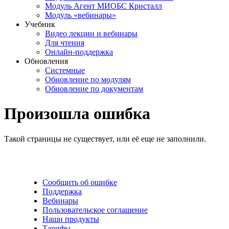
Модуль Агент МИОБС Кристалл
Модуль «вебинары»
Учебник
Видео лекции и вебинары
Для чтения
Онлайн-поддержка
Обновления
Системные
Обновление по модулям
Обновление по документам
Произошла ошибка
Такой страницы не существует, или её еще не заполнили.
Сообщить об ошибке
Поддержка
Вебинары
Пользовательское соглашение
Наши продукты
Тарифы