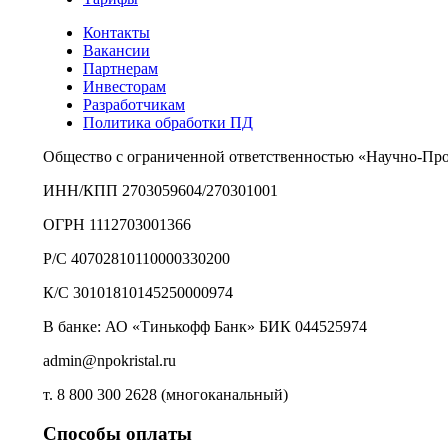
Контакты
Вакансии
Партнерам
Инвесторам
Разработчикам
Политика обработки ПД
Общество с ограниченной ответственностью «Научно-Пр
ИНН/КПП 2703059604/270301001
ОГРН 1112703001366
Р/С 40702810110000330200
К/С 30101810145250000974
В банке: АО «Тинькофф Банк» БИК 044525974
admin@npokristal.ru
т. 8 800 300 2628 (многоканальный)
Способы оплаты