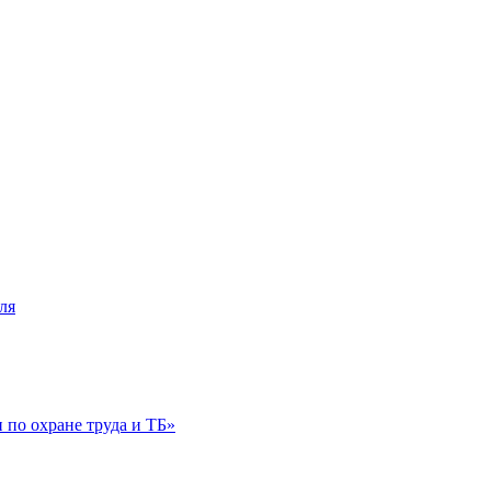
ля
по охране труда и ТБ»