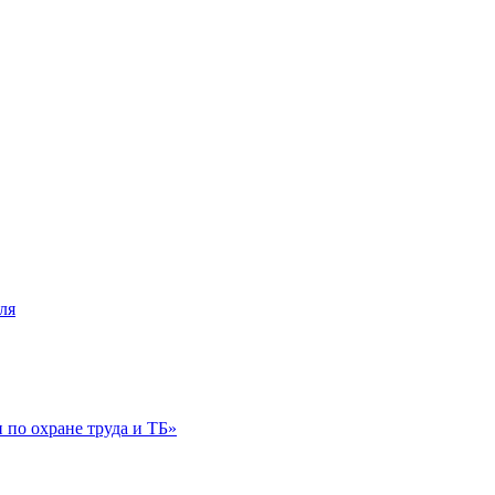
ля
по охране труда и ТБ»