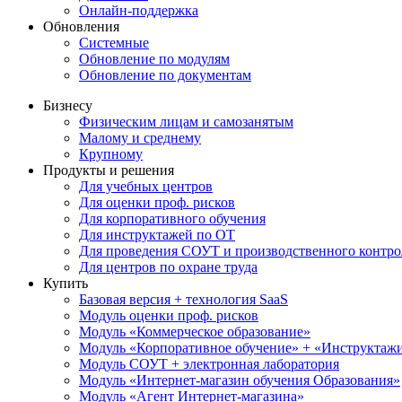
Онлайн-поддержка
Обновления
Системные
Обновление по модулям
Обновление по документам
Бизнесу
Физическим лицам и самозанятым
Малому и среднему
Крупному
Продукты и решения
Для учебных центров
Для оценки проф. рисков
Для корпоративного обучения
Для инструктажей по ОТ
Для проведения СОУТ и производственного контро
Для центров по охране труда
Купить
Базовая версия + технология SaaS
Модуль оценки проф. рисков
Модуль «Коммерческое образование»
Модуль «Корпоративное обучение» + «Инструктажи 
Модуль СОУТ + электронная лаборатория
Модуль «Интернет-магазин обучения Образования»
Модуль «Агент Интернет-магазина»