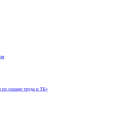
ля
по охране труда и ТБ»