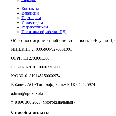
Контакты
Вакансии
Партнерам
Инвесторам
Разработчикам
Политика обработки ПД
Общество с ограниченной ответственностью «Научно-Пр
ИНН/КПП 2703059604/270301001
ОГРН 1112703001366
Р/С 40702810110000330200
К/С 30101810145250000974
В банке: АО «Тинькофф Банк» БИК 044525974
admin@npokristal.ru
т. 8 800 300 2628 (многоканальный)
Способы оплаты