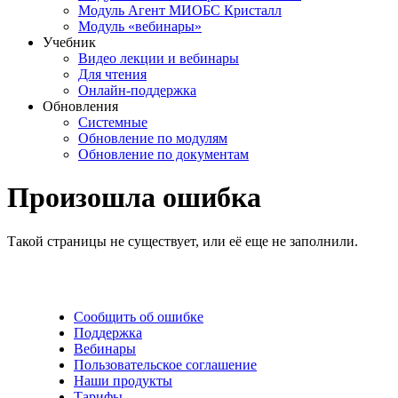
Модуль Агент МИОБС Кристалл
Модуль «вебинары»
Учебник
Видео лекции и вебинары
Для чтения
Онлайн-поддержка
Обновления
Системные
Обновление по модулям
Обновление по документам
Произошла ошибка
Такой страницы не существует, или её еще не заполнили.
Сообщить об ошибке
Поддержка
Вебинары
Пользовательское соглашение
Наши продукты
Тарифы