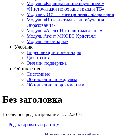
Модуль «Корпоративное обучение» +
«Инструктажи по охране труда и ТБ»
Модуль СОУТ + электронная лаборатория
Модуль «Интернет-магазин обучения
Образования»
Модуль «Агент Интернет-магазина»
Модуль Агент МИОБС Кристалл
Модуль «вебинары»
Учебник
Видео лекции и вебинары
Для чтения
Онлайн-поддержка
Обновления
Системные
Обновление по модулям
Обновление по документам
Без заголовка
Последнее редактирование
12.12.2016
Редактировать страницу
Инвесторам и партнёрам