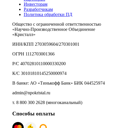
Инвесторам
Разработчикам
Политика обработки ПД
Общество с ограниченной ответственностью
«Научно-Производственное Объединение
«Кристалл»
ИНН/КПП 2703059604/270301001
ОГРН 1112703001366
Р/С 40702810110000330200
К/С 30101810145250000974
В банке: АО «Тинькофф Банк» БИК 044525974
admin@npokristal.ru
т. 8 800 300 2628 (многоканальный)
Способы оплаты