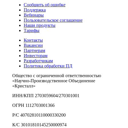
Сообщить об ошибке
Поддержка
Вебинары
Пользовательское соглашение
Наши продукты
Тарифы
Контакты
Вакансии
Партнерам
Инвесторам
Разработчикам
Политика обработки ПД
Общество с ограниченной ответственностью
«Научно-Производственное Объединение
«Кристалл»
ИНН/КПП 2703059604/270301001
ОГРН 1112703001366
Р/С 40702810110000330200
К/С 30101810145250000974