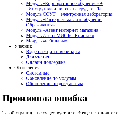
Модуль «Корпоративное обучение» +
«Инструктажи по охране труда и ТБ»
Модуль СОУТ + электронная лаборатория
Модуль «Интернет-магазин обучения
Образования»
Модуль «Агент Интернет-магазина»
Модуль Агент МИОБС Кристалл
Модуль «вебинары»
Учебник
Видео лекции и вебинары
Для чтения
Онлайн-поддержка
Обновления
Системные
Обновление по модулям
Обновление по документам
Произошла ошибка
Такой страницы не существует, или её еще не заполнили.