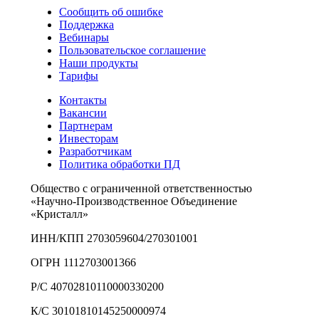
Сообщить об ошибке
Поддержка
Вебинары
Пользовательское соглашение
Наши продукты
Тарифы
Контакты
Вакансии
Партнерам
Инвесторам
Разработчикам
Политика обработки ПД
Общество с ограниченной ответственностью
«Научно-Производственное Объединение
«Кристалл»
ИНН/КПП 2703059604/270301001
ОГРН 1112703001366
Р/С 40702810110000330200
К/С 30101810145250000974