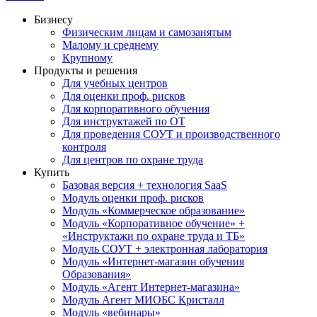
Бизнесу
Физическим лицам и самозанятым
Малому и среднему
Крупному
Продукты и решения
Для учебных центров
Для оценки проф. рисков
Для корпоративного обучения
Для инструктажей по ОТ
Для проведения СОУТ и производственного
контроля
Для центров по охране труда
Купить
Базовая версия + технология SaaS
Модуль оценки проф. рисков
Модуль «Коммерческое образование»
Модуль «Корпоративное обучение» +
«Инструктажи по охране труда и ТБ»
Модуль СОУТ + электронная лаборатория
Модуль «Интернет-магазин обучения
Образования»
Модуль «Агент Интернет-магазина»
Модуль Агент МИОБС Кристалл
Модуль «вебинары»