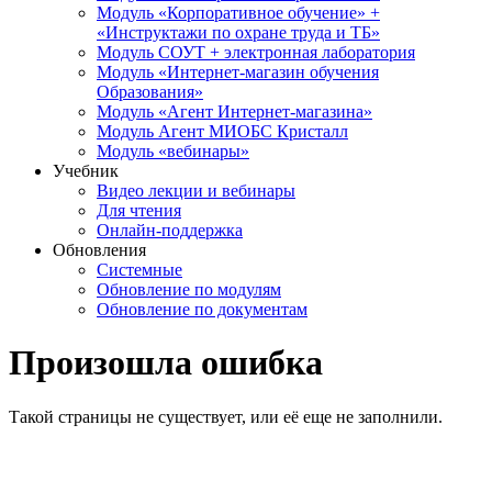
Модуль «Корпоративное обучение» +
«Инструктажи по охране труда и ТБ»
Модуль СОУТ + электронная лаборатория
Модуль «Интернет-магазин обучения
Образования»
Модуль «Агент Интернет-магазина»
Модуль Агент МИОБС Кристалл
Модуль «вебинары»
Учебник
Видео лекции и вебинары
Для чтения
Онлайн-поддержка
Обновления
Системные
Обновление по модулям
Обновление по документам
Произошла ошибка
Такой страницы не существует, или её еще не заполнили.