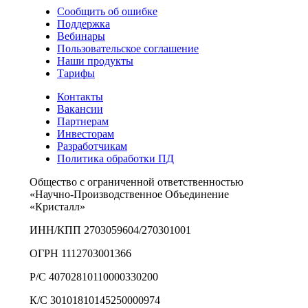
Сообщить об ошибке
Поддержка
Вебинары
Пользовательское соглашение
Наши продукты
Тарифы
Контакты
Вакансии
Партнерам
Инвесторам
Разработчикам
Политика обработки ПД
Общество с ограниченной ответственностью
«Научно-Производственное Объединение
«Кристалл»
ИНН/КПП 2703059604/270301001
ОГРН 1112703001366
Р/С 40702810110000330200
К/С 30101810145250000974