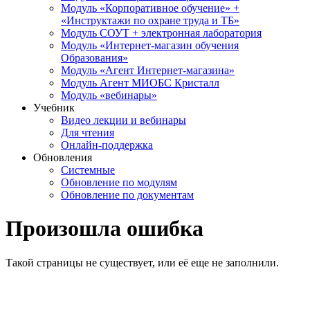
Модуль «Корпоративное обучение» +
«Инструктажи по охране труда и ТБ»
Модуль СОУТ + электронная лаборатория
Модуль «Интернет-магазин обучения
Образования»
Модуль «Агент Интернет-магазина»
Модуль Агент МИОБС Кристалл
Модуль «вебинары»
Учебник
Видео лекции и вебинары
Для чтения
Онлайн-поддержка
Обновления
Системные
Обновление по модулям
Обновление по документам
Произошла ошибка
Такой страницы не существует, или её еще не заполнили.