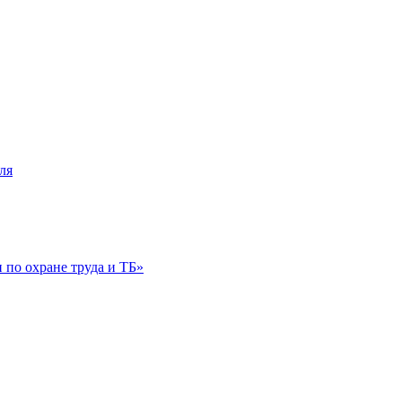
ля
по охране труда и ТБ»