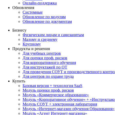
Онлайн-поддержка
Обновления
Системные
Обновление по модулям
Обновление по документам
Бизнесу
Физическим лицам и самозанятым
Малому и среднему
Крупному
Продукты и решения
Для учебных центров
Для оценки проф. рисков
Для корпоративного обучения
Для инструктажей по ОТ
Для проведения СОУТ и производственного контро
Для центров по охране труда
Купить
Базовая версия + технология SaaS
Модуль оценки проф. рисков
Модуль «Коммерческое образование»
Модуль «Корпоративное обучение» + «Инструктажи 
Модуль СОУТ + электронная лаборатория
Модуль «Интернет-магазин обучения Образования»
Модуль «Агент Интернет-магазина»