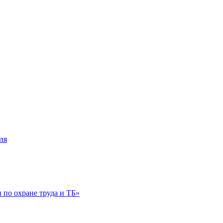
ля
по охране труда и ТБ»