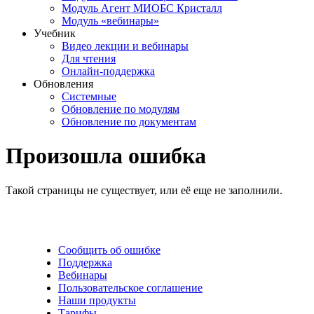
Модуль Агент МИОБС Кристалл
Модуль «вебинары»
Учебник
Видео лекции и вебинары
Для чтения
Онлайн-поддержка
Обновления
Системные
Обновление по модулям
Обновление по документам
Произошла ошибка
Такой страницы не существует, или её еще не заполнили.
Сообщить об ошибке
Поддержка
Вебинары
Пользовательское соглашение
Наши продукты
Тарифы