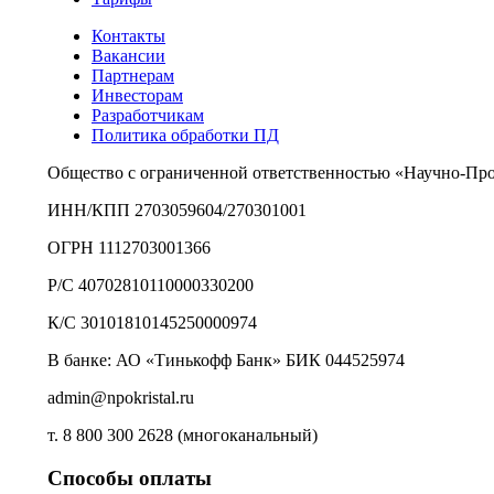
Контакты
Вакансии
Партнерам
Инвесторам
Разработчикам
Политика обработки ПД
Общество с ограниченной ответственностью «Научно-Пр
ИНН/КПП 2703059604/270301001
ОГРН 1112703001366
Р/С 40702810110000330200
К/С 30101810145250000974
В банке: АО «Тинькофф Банк» БИК 044525974
admin@npokristal.ru
т. 8 800 300 2628 (многоканальный)
Способы оплаты