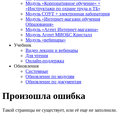
Модуль «Корпоративное обучение» +
«Инструктажи по охране труда и ТБ»
Модуль СОУТ + электронная лаборатория
Модуль «Интернет-магазин обучения
Образования»
Модуль «Агент Интернет-магазина»
Модуль Агент МИОБС Кристалл
Модуль «вебинары»
Учебник
Видео лекции и вебинары
Для чтения
Онлайн-поддержка
Обновления
Системные
Обновление по модулям
Обновление по документам
Произошла ошибка
Такой страницы не существует, или её еще не заполнили.