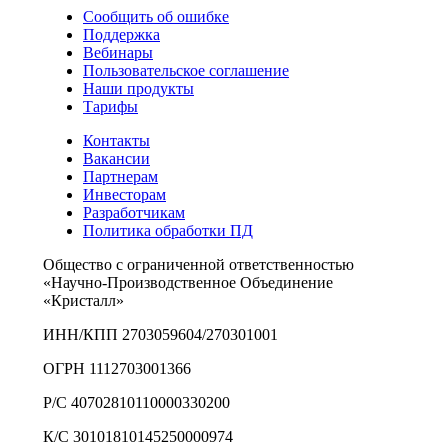
Сообщить об ошибке
Поддержка
Вебинары
Пользовательское соглашение
Наши продукты
Тарифы
Контакты
Вакансии
Партнерам
Инвесторам
Разработчикам
Политика обработки ПД
Общество с ограниченной ответственностью
«Научно-Производственное Объединение
«Кристалл»
ИНН/КПП 2703059604/270301001
ОГРН 1112703001366
Р/С 40702810110000330200
К/С 30101810145250000974