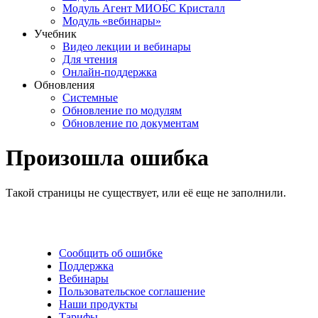
Модуль Агент МИОБС Кристалл
Модуль «вебинары»
Учебник
Видео лекции и вебинары
Для чтения
Онлайн-поддержка
Обновления
Системные
Обновление по модулям
Обновление по документам
Произошла ошибка
Такой страницы не существует, или её еще не заполнили.
Сообщить об ошибке
Поддержка
Вебинары
Пользовательское соглашение
Наши продукты
Тарифы