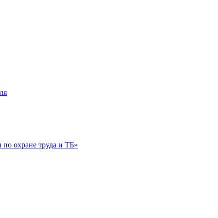
ля
по охране труда и ТБ»