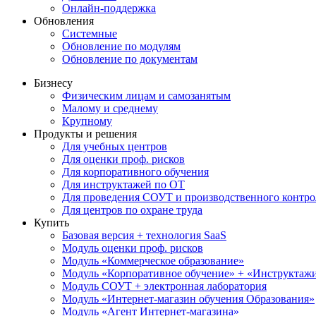
Онлайн-поддержка
Обновления
Системные
Обновление по модулям
Обновление по документам
Бизнесу
Физическим лицам и самозанятым
Малому и среднему
Крупному
Продукты и решения
Для учебных центров
Для оценки проф. рисков
Для корпоративного обучения
Для инструктажей по ОТ
Для проведения СОУТ и производственного контро
Для центров по охране труда
Купить
Базовая версия + технология SaaS
Модуль оценки проф. рисков
Модуль «Коммерческое образование»
Модуль «Корпоративное обучение» + «Инструктажи 
Модуль СОУТ + электронная лаборатория
Модуль «Интернет-магазин обучения Образования»
Модуль «Агент Интернет-магазина»