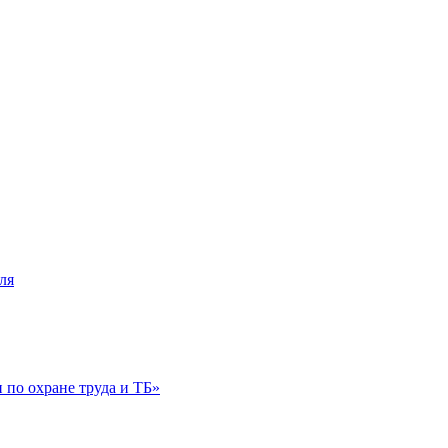
ля
по охране труда и ТБ»