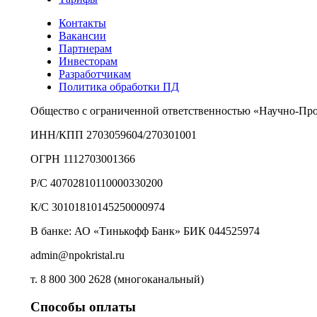
Контакты
Вакансии
Партнерам
Инвесторам
Разработчикам
Политика обработки ПД
Общество с ограниченной ответственностью «Научно-Пр
ИНН/КПП 2703059604/270301001
ОГРН 1112703001366
Р/С 40702810110000330200
К/С 30101810145250000974
В банке: АО «Тинькофф Банк» БИК 044525974
admin@npokristal.ru
т. 8 800 300 2628 (многоканальный)
Способы оплаты