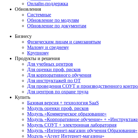
Онлайн-поддержка
Обновления
Системные
Обновление по модулям
Обновление по документам
Бизнесу
Физическим лицам и самозанятым
Малому и среднему
Крупному
Продукты и решения
Для учебных центров
Для оценки проф. рисков
Для корпоративного обучения
Для инструктажей по ОТ
Для проведения СОУТ и производственного контро
Для центров по охране труда
Купить
Базовая версия + технология SaaS
Модуль оценки проф. рисков
Модуль «Коммерческое образование»
Модуль «Корпоративное обучение» + «Инструктажи 
Модуль СОУТ + электронная лаборатория
Модуль «Интернет-магазин обучения Образования»
Модуль «Агент Интернет-магазина»