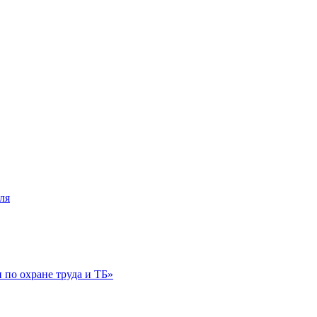
ля
по охране труда и ТБ»