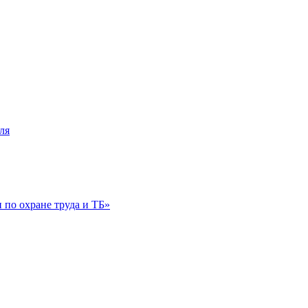
ля
по охране труда и ТБ»