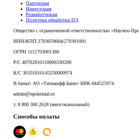
Партнерам
Инвесторам
Разработчикам
Политика обработки ПД
Общество с ограниченной ответственностью «Научно-Пр
ИНН/КПП 2703059604/270301001
ОГРН 1112703001366
Р/С 40702810110000330200
К/С 30101810145250000974
В банке: АО «Тинькофф Банк» БИК 044525974
admin@npokristal.ru
т. 8 800 300 2628 (многоканальный)
Способы оплаты