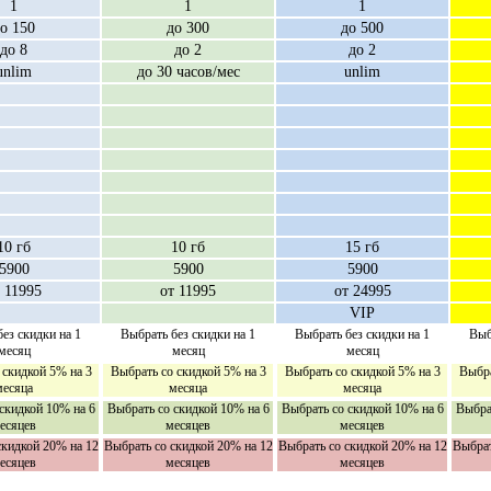
1
1
1
о 150
до 300
до 500
до 8
до 2
до 2
unlim
до 30 часов/мес
unlim
10 гб
10 гб
15 гб
5900
5900
5900
 11995
от 11995
от 24995
VIP
ез скидки на 1
Выбрать без скидки на 1
Выбрать без скидки на 1
Выб
месяц
месяц
месяц
 скидкой 5% на 3
Выбрать со скидкой 5% на 3
Выбрать со скидкой 5% на 3
Выбра
месяца
месяца
месяца
скидкой 10% на 6
Выбрать со скидкой 10% на 6
Выбрать со скидкой 10% на 6
Выбра
есяцев
месяцев
месяцев
скидкой 20% на 12
Выбрать со скидкой 20% на 12
Выбрать со скидкой 20% на 12
Выбрат
есяцев
месяцев
месяцев