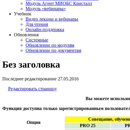
Модуль Агент МИОБС Кристалл
Модуль «вебинары»
Учебник
Видео лекции и вебинары
Для чтения
Онлайн-поддержка
Обновления
Системные
Обновление по модулям
Обновление по документам
Без заголовка
Последнее редактирование
27.05.2016
Редактировать страницу
Вы можете использо
Функция доступна только зарегистрированным пользоват
Совещание, обучен
Опция
PRO 25
PR