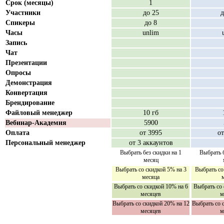
Срок (месяцы)
1
Участники
до 25
д
Спикеры
до 8
Часы
unlim
Запись
Чат
Презентации
Опросы
Демонстрация
Конвертация
Брендирование
Файловый менеджер
10 гб
Вебинар-Академия
5900
Оплата
от 3995
от
Персональный менеджер
от 3 аккаунтов
Выбрать без скидки на 1
Выбрать б
месяц
Выбрать со скидкой 5% на 3
Выбрать со
месяца
Выбрать со скидкой 10% на 6
Выбрать со 
месяцев
м
Выбрать со скидкой 20% на 12
Выбрать со 
месяцев
м